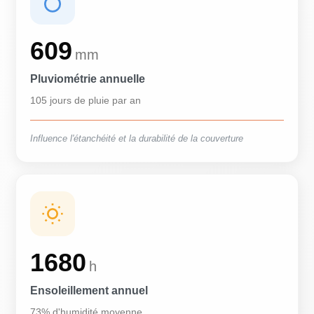
609
mm
Pluviométrie annuelle
105 jours de pluie par an
Influence l'étanchéité et la durabilité de la couverture
1680
h
Ensoleillement annuel
73% d'humidité moyenne