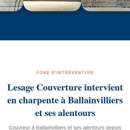
ZONE D'INTERVENTION
Lesage Couverture intervient
en charpente à Ballainvilliers
et ses alentours
Couvreur à Ballainvilliers et ses alentours depuis