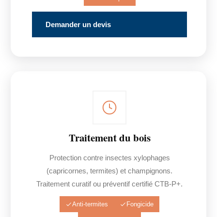
Demander un devis
Traitement du bois
Protection contre insectes xylophages
(capricornes, termites) et champignons.
Traitement curatif ou préventif certifié CTB-P+.
Anti-termites
Fongicide