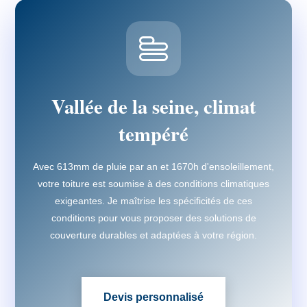
Vallée de la seine, climat
tempéré
Avec 613mm de pluie par an et 1670h d'ensoleillement,
votre toiture est soumise à des conditions climatiques
exigeantes. Je maîtrise les spécificités de ces
conditions pour vous proposer des solutions de
couverture durables et adaptées à votre région.
Devis personnalisé