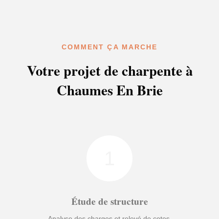
COMMENT ÇA MARCHE
Votre projet de charpente à
Chaumes En Brie
1
Étude de structure
Analyse des charges et relevé de cotes.