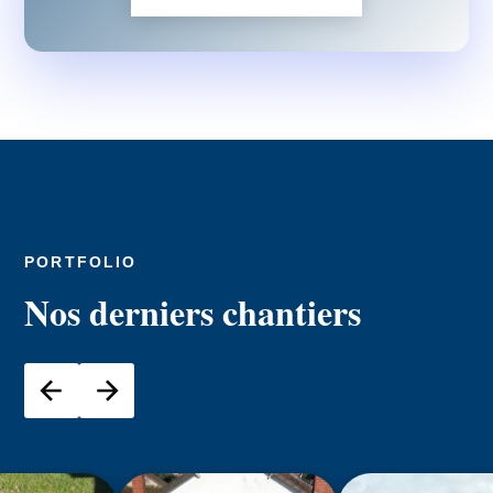
PORTFOLIO
Nos derniers chantiers