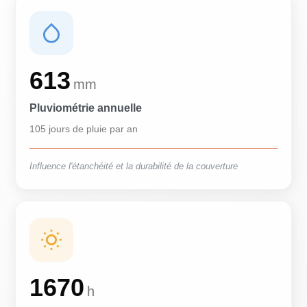
613
mm
Pluviométrie annuelle
105 jours de pluie par an
Influence l'étanchéité et la durabilité de la couverture
1670
h