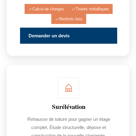
Calcul de charges
Tirants métalliques
Renforts bois
Demander un devis
Surélévation
Rehausse de toiture pour gagner un étage
complet. Étude structurelle, dépose et
construction de la nouvelle charpente.