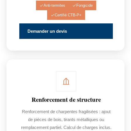
Anti-termites
Fongicide
Certifié CTB-P+
Demander un devis
Renforcement de structure
Renforcement de charpentes fragilisées : ajout
de pièces de bois, tirants métalliques ou
remplacement partiel. Calcul de charges inclus.