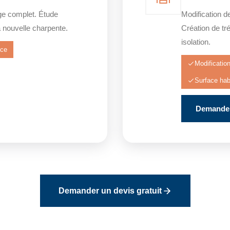
ge complet. Étude
Modification d
a nouvelle charpente.
Création de tr
isolation.
ace
Modificatio
Surface hab
Demander
Demander un devis gratuit