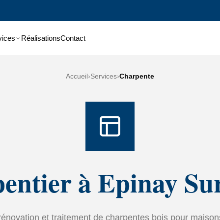
vices
Réalisations
Contact
Accueil
›
Services
›
Charpente
entier à Epinay Su
rénovation et traitement de charpentes bois pour maison