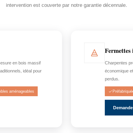
intervention est couverte par notre garantie décennale.
Fermettes 
mesure en bois massif
Charpentes pré
ditionnels, idéal pour
économique et
perdus.
bles aménageables
Préfabriqué
Demander