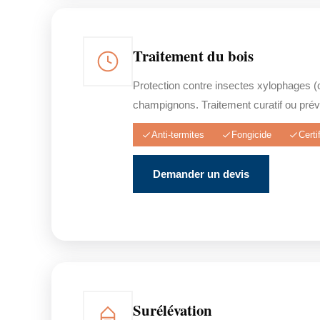
Traitement du bois
Protection contre insectes xylophages (c
champignons. Traitement curatif ou préve
Anti-termites
Fongicide
Cert
Demander un devis
Surélévation