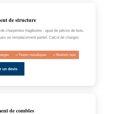
nt de structure
e charpentes fragilisées : ajout de pièces de bois,
iques ou remplacement partiel. Calcul de charges
harges
Tirants métalliques
Renforts bois
 un devis
nt de combles