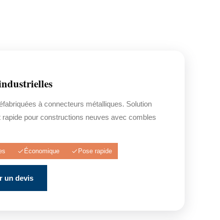
industrielles
fabriquées à connecteurs métalliques. Solution
 rapide pour constructions neuves avec combles
es
Économique
Pose rapide
 un devis