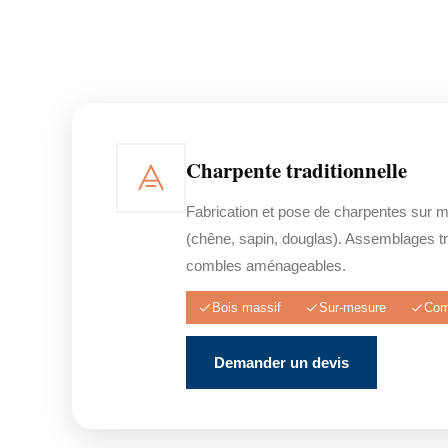
Charpente traditionnelle
Fabrication et pose de charpentes sur 
(chêne, sapin, douglas). Assemblages tra
combles aménageables.
Bois massif
Sur-mesure
Com
Demander un devis