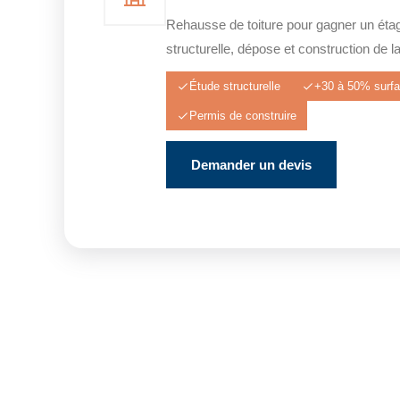
Rehausse de toiture pour gagner un éta
structurelle, dépose et construction de l
Étude structurelle
+30 à 50% surf
Permis de construire
Demander un devis