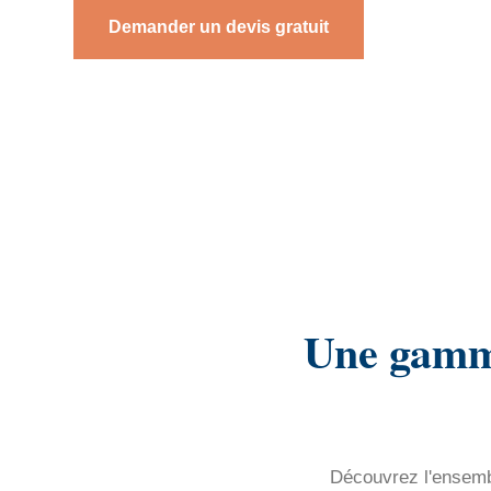
Demander un devis gratuit
Une gamme
Découvrez l'ensembl