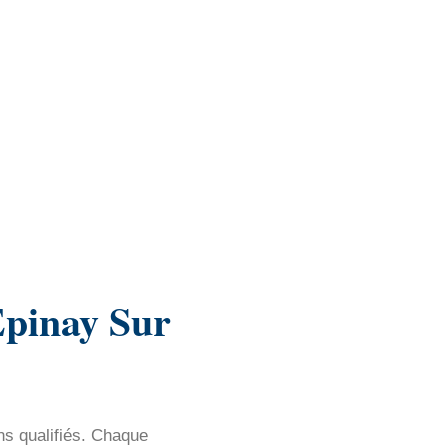
Epinay Sur
ns qualifiés. Chaque