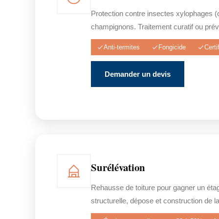
Protection contre insectes xylophages (c
champignons. Traitement curatif ou préve
Anti-termites
Fongicide
Cert
Demander un devis
Surélévation
Rehausse de toiture pour gagner un éta
structurelle, dépose et construction de l