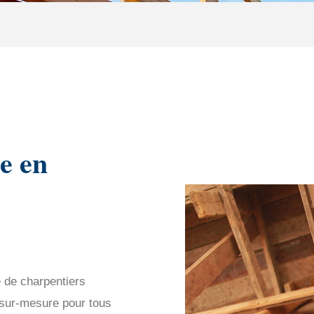
e en
 de charpentiers
s sur-mesure pour tous