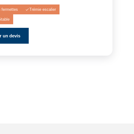
n fermettes
Trémie escalier
itable
 un devis