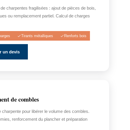
e charpentes fragilisées : ajout de pièces de bois,
iques ou remplacement partiel. Calcul de charges
harges
Tirants métalliques
Renforts bois
 un devis
nt de combles
e charpente pour libérer le volume des combles.
émies, renforcement du plancher et préparation