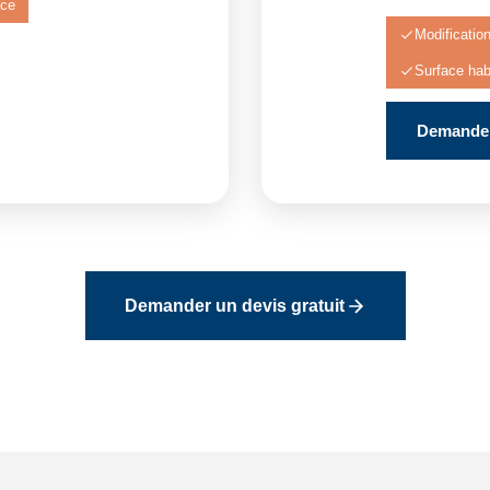
ace
Modificatio
Surface hab
Demander
Demander un devis gratuit