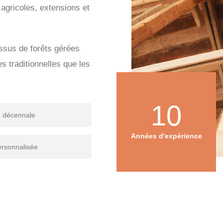
 agricoles, extensions et
issus de forêts gérées
s traditionnelles que les
10
e décennale
Années d'expérience
ersonnalisée