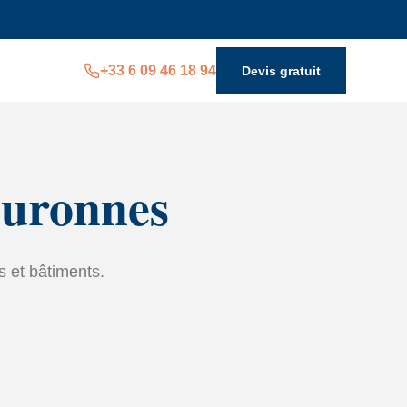
+33 6 09 46 18 94
Devis gratuit
ouronnes
s et bâtiments.