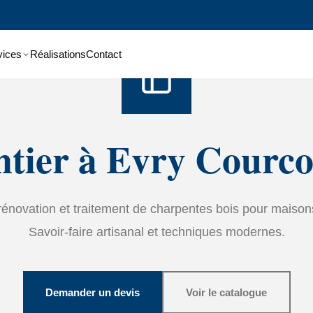
Accueil
›
Services
›
Charpente
vices
Réalisations
Contact
tier à Evry Courc
rénovation et traitement de charpentes bois pour maison
Savoir-faire artisanal et techniques modernes.
Demander un devis
Voir le catalogue