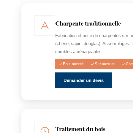
Charpente traditionnelle
Fabrication et pose de charpentes sur 
(chêne, sapin, douglas). Assemblages tra
combles aménageables.
Bois massif
Sur-mesure
Com
Demander un devis
Traitement du bois