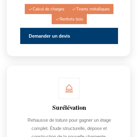
Calcul de charges
Tirants métalliques
Renforts bois
Demander un devis
Surélévation
Rehausse de toiture pour gagner un étage
complet. Étude structurelle, dépose et
construction de la nouvelle charpente.