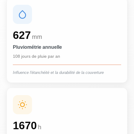
627
mm
Pluviométrie annuelle
108 jours de pluie par an
Influence l'étanchéité et la durabilité de la couverture
1670
h