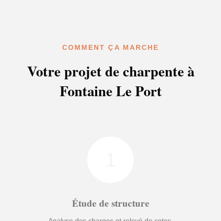
COMMENT ÇA MARCHE
Votre projet de charpente à
Fontaine Le Port
1
Étude de structure
Analyse des charges et relevé de cotes.