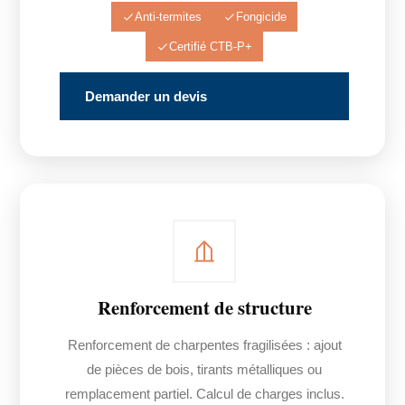
Anti-termites
Fongicide
Certifié CTB-P+
Demander un devis
Renforcement de structure
Renforcement de charpentes fragilisées : ajout
de pièces de bois, tirants métalliques ou
remplacement partiel. Calcul de charges inclus.