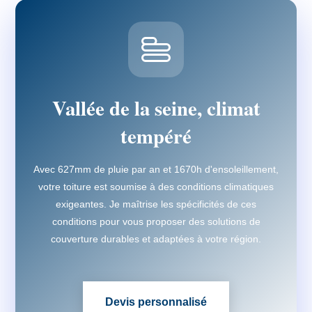
Vallée de la seine, climat
tempéré
Avec 627mm de pluie par an et 1670h d'ensoleillement,
votre toiture est soumise à des conditions climatiques
exigeantes. Je maîtrise les spécificités de ces
conditions pour vous proposer des solutions de
couverture durables et adaptées à votre région.
Devis personnalisé