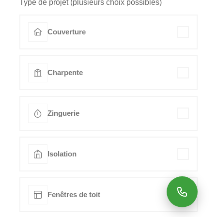
Type de projet (plusieurs choix possibles)
Couverture
Charpente
Zinguerie
Isolation
Fenêtres de toit