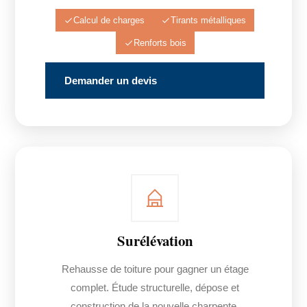
Calcul de charges
Tirants métalliques
Renforts bois
Demander un devis
Surélévation
Rehausse de toiture pour gagner un étage
complet. Étude structurelle, dépose et
construction de la nouvelle charpente.