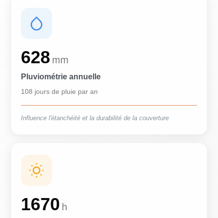
628
mm
Pluviométrie annuelle
108 jours de pluie par an
Influence l'étanchéité et la durabilité de la couverture
1670
h