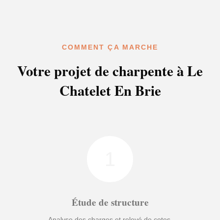
COMMENT ÇA MARCHE
Votre projet de charpente à Le
Chatelet En Brie
1
Étude de structure
Analyse des charges et relevé de cotes.