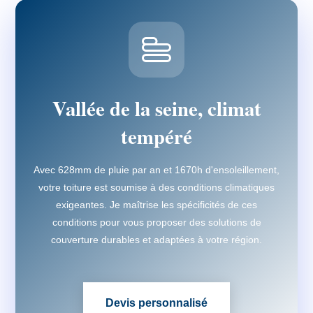
Vallée de la seine, climat
tempéré
Avec 628mm de pluie par an et 1670h d'ensoleillement,
votre toiture est soumise à des conditions climatiques
exigeantes. Je maîtrise les spécificités de ces
conditions pour vous proposer des solutions de
couverture durables et adaptées à votre région.
Devis personnalisé