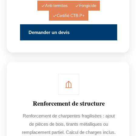
Anti-termites
Fongicide
Certifié CTB-P+
Demander un devis
Renforcement de structure
Renforcement de charpentes fragilisées : ajout
de pièces de bois, tirants métalliques ou
remplacement partiel. Calcul de charges inclus.