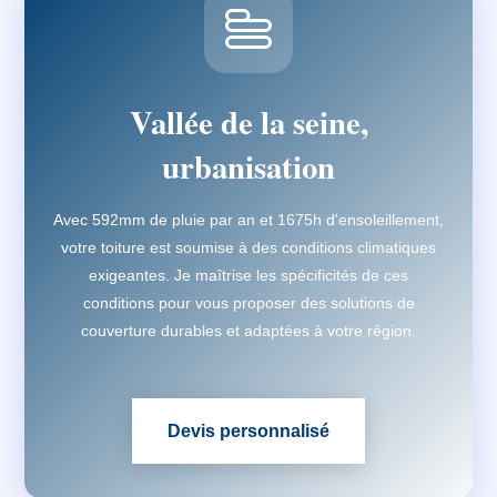
Vallée de la seine,
urbanisation
Avec 592mm de pluie par an et 1675h d'ensoleillement,
votre toiture est soumise à des conditions climatiques
exigeantes. Je maîtrise les spécificités de ces
conditions pour vous proposer des solutions de
couverture durables et adaptées à votre région.
Devis personnalisé