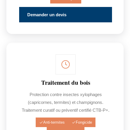
Demander un devis
Traitement du bois
Protection contre insectes xylophages
(capricornes, termites) et champignons.
Traitement curatif ou préventif certifié CTB-P+.
Anti-termites
Fongicide