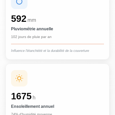
592
mm
Pluviométrie annuelle
102 jours de pluie par an
Influence l'étanchéité et la durabilité de la couverture
1675
h
Ensoleillement annuel
74% d'humidité moyenne