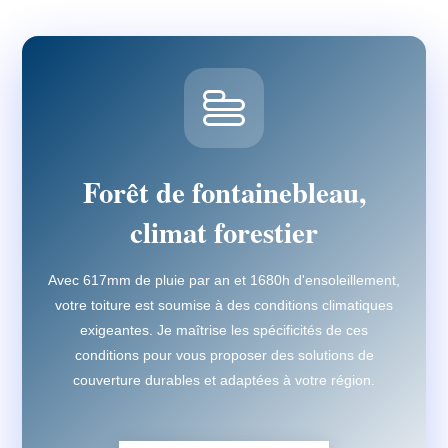
Forêt de fontainebleau,
climat forestier
Avec 617mm de pluie par an et 1680h d'ensoleillement,
votre toiture est soumise à des conditions climatiques
exigeantes. Je maîtrise les spécificités de ces
conditions pour vous proposer des solutions de
couverture durables et adaptées à votre région.