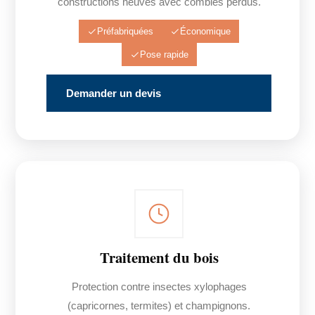
constructions neuves avec combles perdus.
Préfabriquées
Économique
Pose rapide
Demander un devis
Traitement du bois
Protection contre insectes xylophages
(capricornes, termites) et champignons.