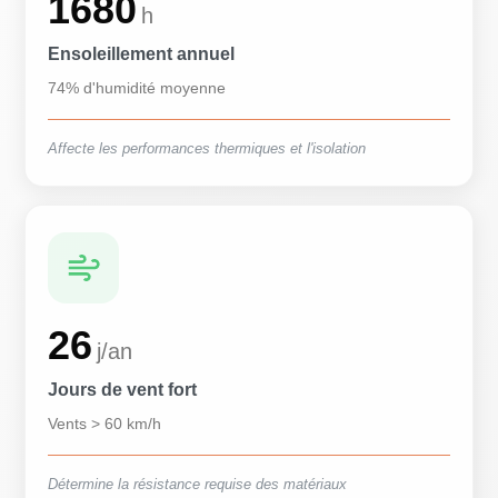
1680
h
Ensoleillement annuel
74% d'humidité moyenne
Affecte les performances thermiques et l'isolation
26
j/an
Jours de vent fort
Vents > 60 km/h
Détermine la résistance requise des matériaux