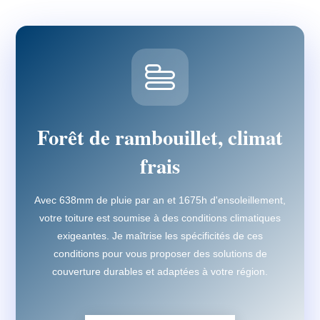
Forêt de rambouillet, climat
frais
Avec 638mm de pluie par an et 1675h d'ensoleillement,
votre toiture est soumise à des conditions climatiques
exigeantes. Je maîtrise les spécificités de ces
conditions pour vous proposer des solutions de
couverture durables et adaptées à votre région.