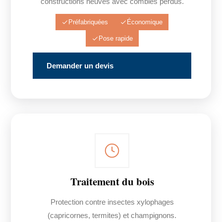
constructions neuves avec combles perdus.
Préfabriquées
Économique
Pose rapide
Demander un devis
Traitement du bois
Protection contre insectes xylophages
(capricornes, termites) et champignons.