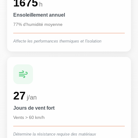
1675
h
Ensoleillement annuel
77% d'humidité moyenne
Affecte les performances thermiques et l'isolation
27
j/an
Jours de vent fort
Vents > 60 km/h
Détermine la résistance requise des matériaux