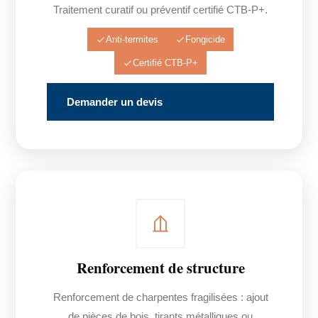
Traitement curatif ou préventif certifié CTB-P+.
Anti-termites
Fongicide
Certifié CTB-P+
Demander un devis
Renforcement de structure
Renforcement de charpentes fragilisées : ajout
de pièces de bois, tirants métalliques ou