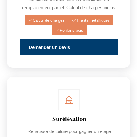
remplacement partiel. Calcul de charges inclus.
Calcul de charges
Tirants métalliques
Renforts bois
Demander un devis
Surélévation
Rehausse de toiture pour gagner un étage