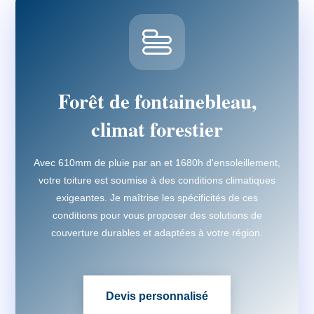
Forêt de fontainebleau,
climat forestier
Avec 610mm de pluie par an et 1680h d'ensoleillement,
votre toiture est soumise à des conditions climatiques
exigeantes. Je maîtrise les spécificités de ces
conditions pour vous proposer des solutions de
couverture durables et adaptées à votre région.
Devis personnalisé