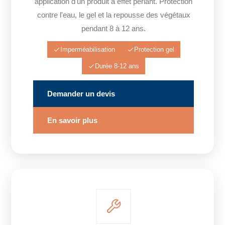
application d'un produit à effet perlant. Protection
contre l'eau, le gel et la repousse des végétaux
pendant 8 à 12 ans.
Imperméabilisation
Protection gel
Durée 8-12 ans
Demander un devis
En savoir plus