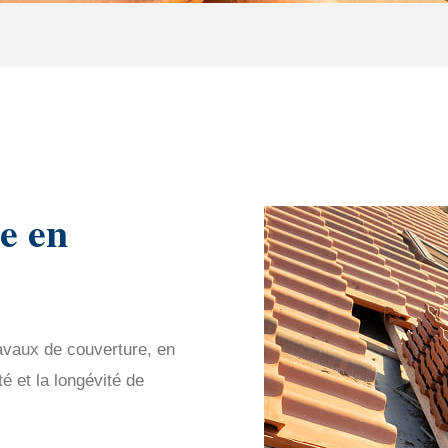
e en
ravaux de couverture, en
é et la longévité de