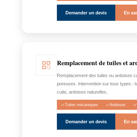
Demander un devis
En sav
Remplacement de tuiles et ar
Remplacement des tuiles ou ardoises c
poreuses. Intervention sur tous types : 
cuite, ardoises naturelles.
Tuiles mécaniques
Ardoises
Demander un devis
En sav