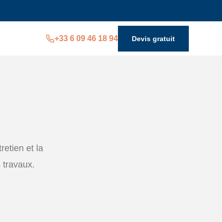
+33 6 09 46 18 94
Devis gratuit
retien et la
 travaux.