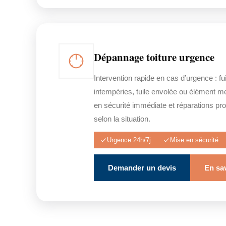
Dépannage toiture urgence
Intervention rapide en cas d’urgence : fuit
intempéries, tuile envolée ou élément m
en sécurité immédiate et réparations prov
selon la situation.
Urgence 24h/7j
Mise en sécurité
Demander un devis
En sav