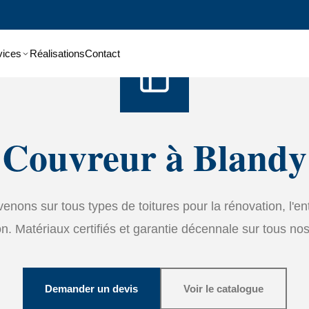
Accueil
›
Services
›
Couverture
vices
Réalisations
Contact
Couvreur à Blandy
enons sur tous types de toitures pour la rénovation, l'ent
on. Matériaux certifiés et garantie décennale sur tous nos
Demander un devis
Voir le catalogue