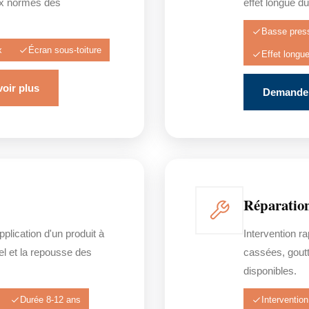
ux normes des
effet longue du
Basse pres
x
Écran sous-toiture
Effet longu
oir plus
Demander
Réparation
pplication d'un produit à
Intervention ra
gel et la repousse des
cassées, goutt
disponibles.
Durée 8-12 ans
Intervention