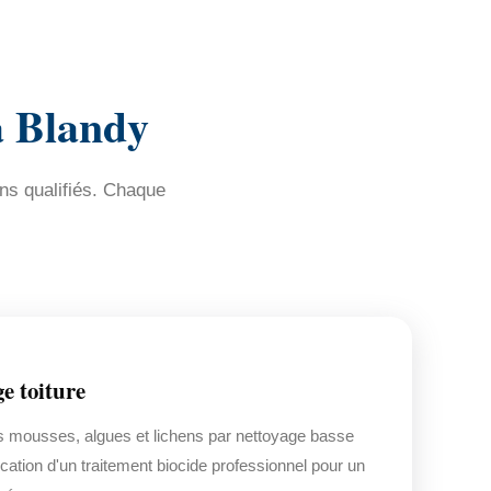
à Blandy
ns qualifiés. Chaque
e toiture
s mousses, algues et lichens par nettoyage basse
ication d'un traitement biocide professionnel pour un