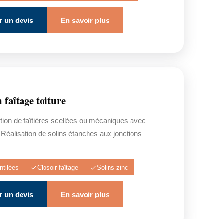
 un devis
En savoir plus
 faîtage toiture
tion de faîtières scellées ou mécaniques avec
. Réalisation de solins étanches aux jonctions
ntilées
Closoir faîtage
Solins zinc
 un devis
En savoir plus