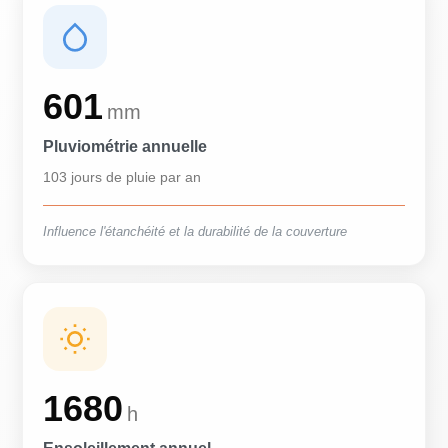
601
mm
Pluviométrie annuelle
103 jours de pluie par an
Influence l'étanchéité et la durabilité de la couverture
1680
h