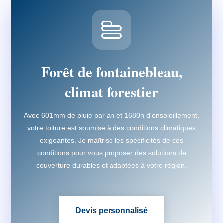
Forêt de fontainebleau,
climat forestier
Avec 601mm de pluie par an et 1680h d'ensoleillement,
votre toiture est soumise à des conditions climatiques
exigeantes. Je maîtrise les spécificités de ces
conditions pour vous proposer des solutions de
couverture durables et adaptées à votre région.
Devis personnalisé