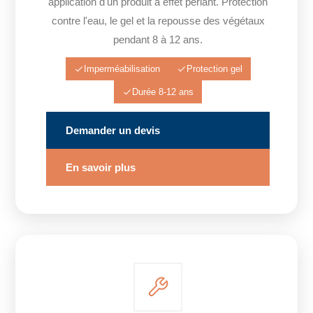
application d'un produit à effet perlant. Protection
contre l'eau, le gel et la repousse des végétaux
pendant 8 à 12 ans.
Imperméabilisation
Protection gel
Durée 8-12 ans
Demander un devis
En savoir plus