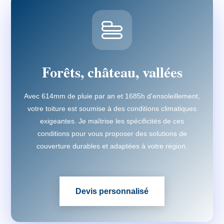
Forêts, château, vallées
Avec 614mm de pluie par an et 1685h d'ensoleillement,
votre toiture est soumise à des conditions climatiques
exigeantes. Je maîtrise les spécificités de ces
conditions pour vous proposer des solutions de
couverture durables et adaptées à votre région.
Devis personnalisé