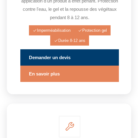
application d'un produit à effet perlant. Protection
contre l'eau, le gel et la repousse des végétaux
pendant 8 à 12 ans.
Imperméabilisation
Protection gel
Durée 8-12 ans
Demander un devis
En savoir plus