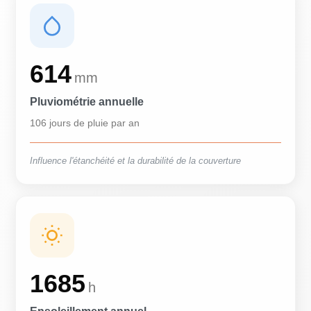
614
mm
Pluviométrie annuelle
106 jours de pluie par an
Influence l'étanchéité et la durabilité de la couverture
1685
h