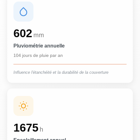
602
mm
Pluviométrie annuelle
104 jours de pluie par an
Influence l'étanchéité et la durabilité de la couverture
1675
h