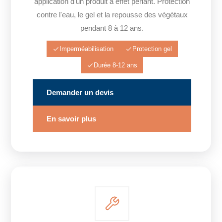
application d'un produit à effet perlant. Protection
contre l'eau, le gel et la repousse des végétaux
pendant 8 à 12 ans.
Imperméabilisation
Protection gel
Durée 8-12 ans
Demander un devis
En savoir plus