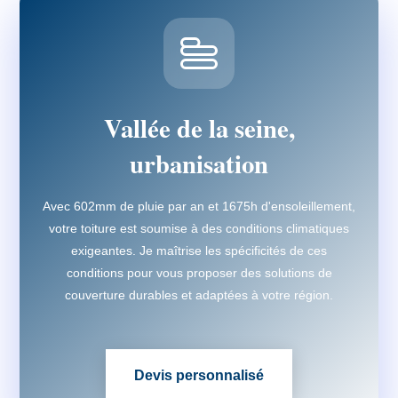
Vallée de la seine,
urbanisation
Avec 602mm de pluie par an et 1675h d'ensoleillement,
votre toiture est soumise à des conditions climatiques
exigeantes. Je maîtrise les spécificités de ces
conditions pour vous proposer des solutions de
couverture durables et adaptées à votre région.
Devis personnalisé