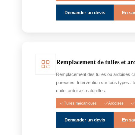
Demander un devis
En sav
Remplacement de tuiles et ar
Remplacement des tuiles ou ardoises c
poreuses. Intervention sur tous types : 
cuite, ardoises naturelles.
Tuiles mécaniques
Ardoises
Demander un devis
En sav