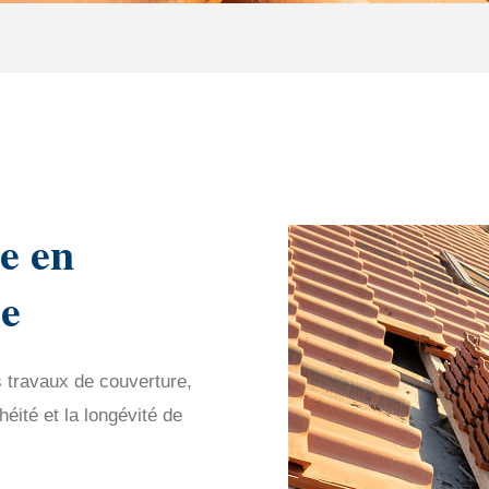
e en
le
s travaux de couverture,
éité et la longévité de