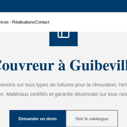
Accueil
›
Services
›
Couverture
vices
Réalisations
Contact
ouvreur à Guibevil
enons sur tous types de toitures pour la rénovation, l'ent
on. Matériaux certifiés et garantie décennale sur tous nos
Demander un devis
Voir le catalogue