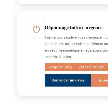
Dépannage toiture urgence
Intervention rapide en cas d’urgence : fuit
intempéries, tuile envolée ou élément m
en sécurité immédiate et réparations prov
selon la situation.
Urgence 24h/7j
Mise en sécurité
Demander un devis
En sav