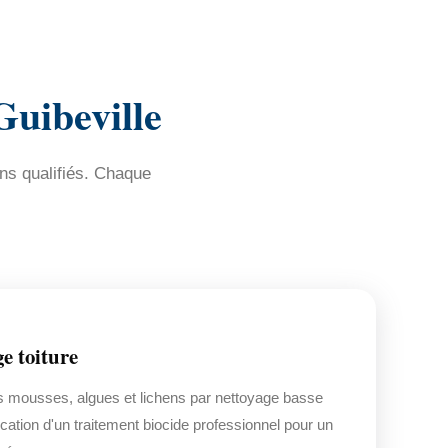
Guibeville
ns qualifiés. Chaque
e toiture
s mousses, algues et lichens par nettoyage basse
ication d'un traitement biocide professionnel pour un