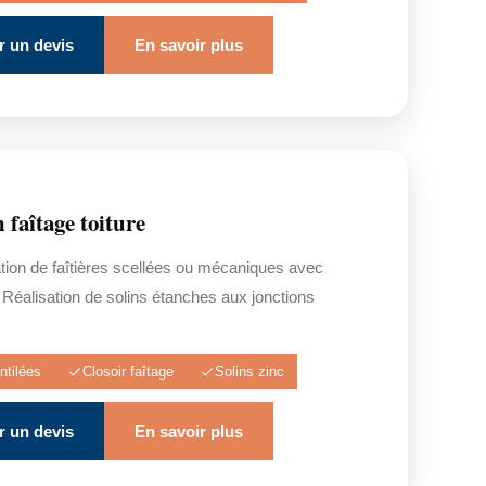
 un devis
En savoir plus
 faîtage toiture
tion de faîtières scellées ou mécaniques avec
. Réalisation de solins étanches aux jonctions
ntilées
Closoir faîtage
Solins zinc
 un devis
En savoir plus