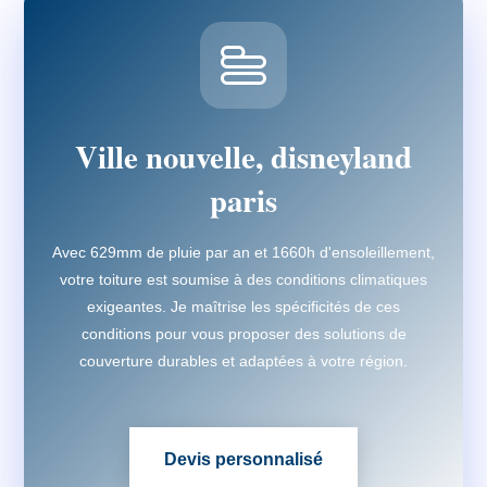
Ville nouvelle, disneyland
paris
Avec 629mm de pluie par an et 1660h d'ensoleillement,
votre toiture est soumise à des conditions climatiques
exigeantes. Je maîtrise les spécificités de ces
conditions pour vous proposer des solutions de
couverture durables et adaptées à votre région.
Devis personnalisé