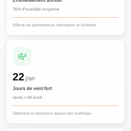
Ensoleillement annuel
76% d'humidité moyenne
Affecte les performances thermiques et l'isolation
22
j/an
Jours de vent fort
Vents > 60 km/h
Détermine la résistance requise des matériaux