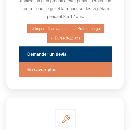
application d'un produit à effet perlant. Protection
contre l'eau, le gel et la repousse des végétaux
pendant 8 à 12 ans.
Imperméabilisation
Protection gel
Durée 8-12 ans
Demander un devis
En savoir plus