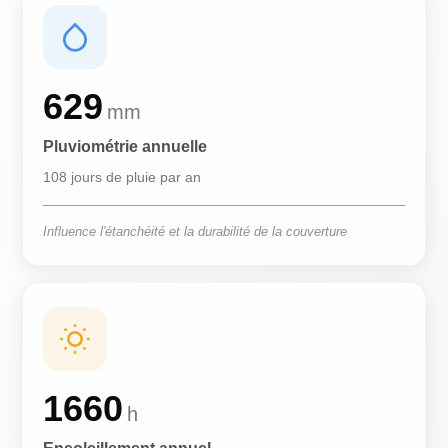
629
mm
Pluviométrie annuelle
108 jours de pluie par an
Influence l'étanchéité et la durabilité de la couverture
1660
h