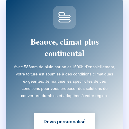
Beauce, climat plus
continental
Avec 583mm de pluie par an et 1690h d'ensoleillement,
votre toiture est soumise à des conditions climatiques
exigeantes. Je maîtrise les spécificités de ces
conditions pour vous proposer des solutions de
couverture durables et adaptées à votre région.
Devis personnalisé