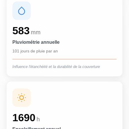
583
mm
Pluviométrie annuelle
101 jours de pluie par an
Influence l'étanchéité et la durabilité de la couverture
1690
h