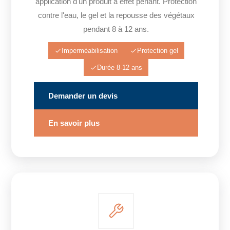
application d'un produit à effet perlant. Protection
contre l'eau, le gel et la repousse des végétaux
pendant 8 à 12 ans.
Imperméabilisation
Protection gel
Durée 8-12 ans
Demander un devis
En savoir plus