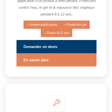
application d'un produit à effet perlant. Protection
contre l'eau, le gel et la repousse des végétaux
pendant 8 à 12 ans.
Imperméabilisation
Protection gel
Durée 8-12 ans
Demander un devis
En savoir plus