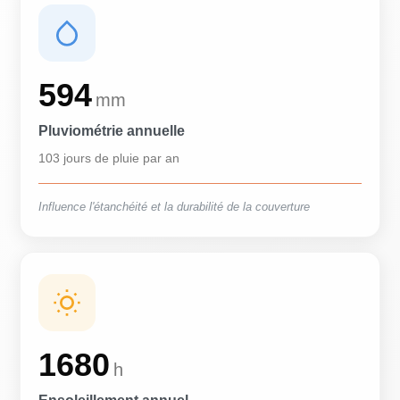
594
mm
Pluviométrie annuelle
103 jours de pluie par an
Influence l'étanchéité et la durabilité de la couverture
1680
h