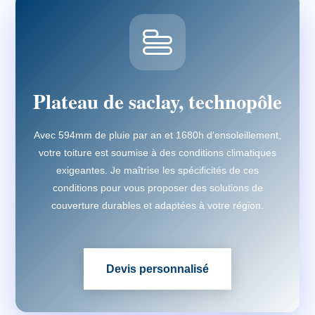
Plateau de saclay, technopôle
Avec 594mm de pluie par an et 1680h d'ensoleillement,
votre toiture est soumise à des conditions climatiques
exigeantes. Je maîtrise les spécificités de ces
conditions pour vous proposer des solutions de
couverture durables et adaptées à votre région.
Devis personnalisé