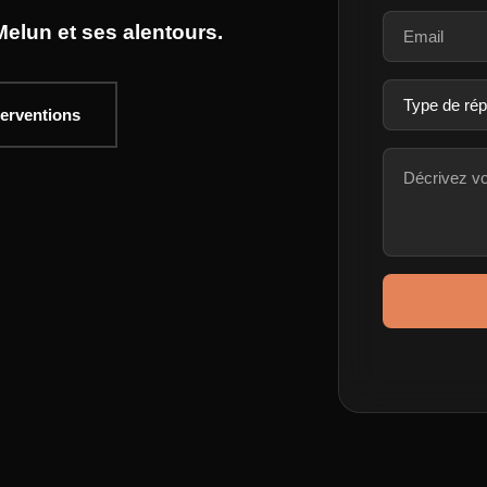
elun et ses alentours.
terventions