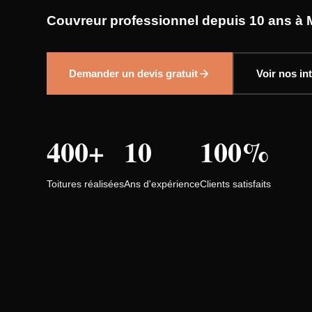
Couvreur professionnel depuis 10 ans à M
Demander un devis gratuit
Voir nos in
400+
10
100%
Toitures réalisées
Ans d'expérience
Clients satisfaits