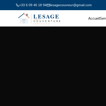
+33 6 09 46 18 94
lesagecouvreur@gmail.com
Accueil
Ser