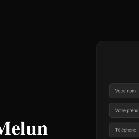
 Melun