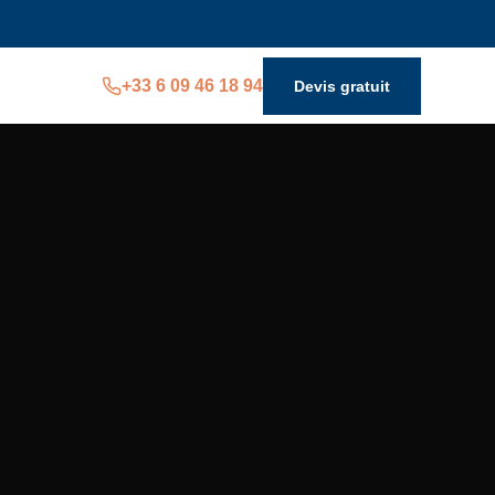
+33 6 09 46 18 94
Devis gratuit