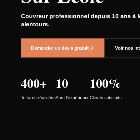
Couvreur professionnel depuis 10 ans à 
alentours.
Demander un devis gratuit
Voir nos in
400+
10
100%
Toitures réalisées
Ans d'expérience
Clients satisfaits