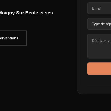
Moigny Sur Ecole et ses
terventions