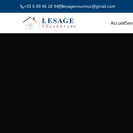
+33 6 09 46 18 94
lesagecouvreur@gmail.com
Accueil
Ser