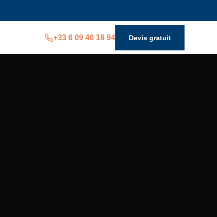
+33 6 09 46 18 94
Devis gratuit