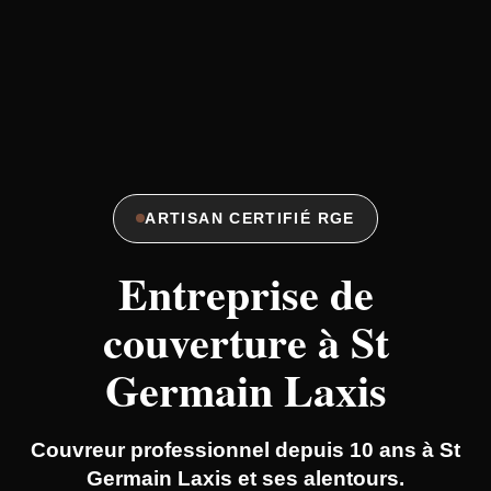
ARTISAN CERTIFIÉ RGE
Entreprise de
couverture à St
Germain Laxis
Couvreur professionnel depuis 10 ans à St
Germain Laxis et ses alentours.