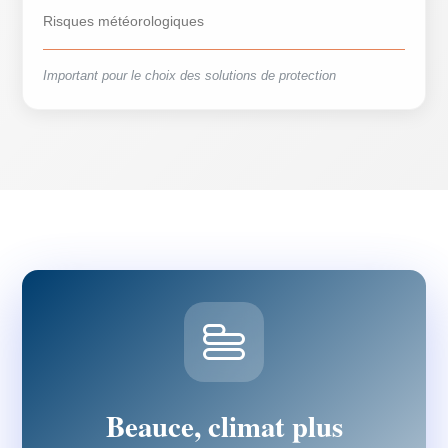
Risques météorologiques
Important pour le choix des solutions de protection
Beauce, climat plus