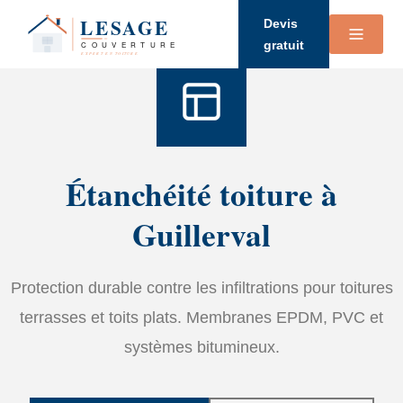
Accueil
›
Services
›
étanchéité
Devis
gratuit
Étanchéité toiture à
Guillerval
Protection durable contre les infiltrations pour toitures
terrasses et toits plats. Membranes EPDM, PVC et
systèmes bitumineux.