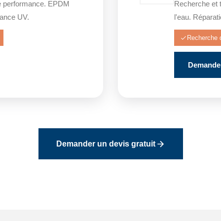
e performance. EPDM
Recherche et t
stance UV.
l'eau. Réparat
Recherche d
Demander
Demander un devis gratuit