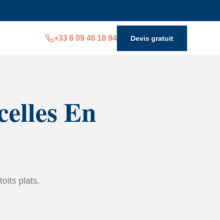
+33 6 09 46 18 94
Devis gratuit
celles En
toits plats.