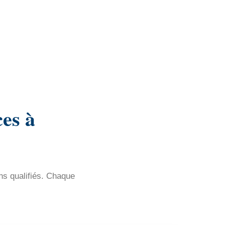
es à
ns qualifiés. Chaque