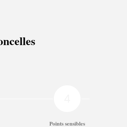
oncelles
4
Points sensibles