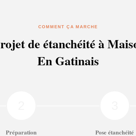
COMMENT ÇA MARCHE
rojet de étanchéité à Mais
En Gatinais
2
3
Préparation
Pose étanchéité