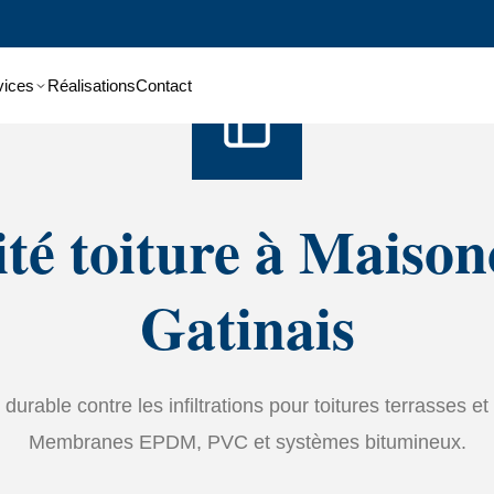
Accueil
›
Services
›
étanchéité
vices
Réalisations
Contact
té toiture à Maison
Gatinais
durable contre les infiltrations pour toitures terrasses et 
Membranes EPDM, PVC et systèmes bitumineux.