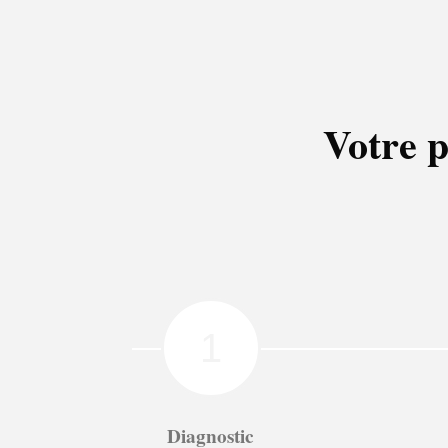
Votre p
1
Diagnostic