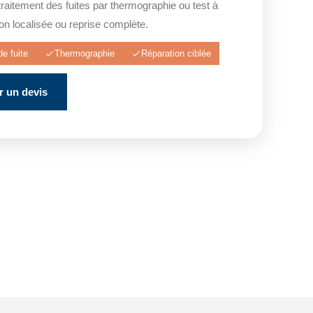
raitement des fuites par thermographie ou test à
ion localisée ou reprise complète.
e fuite
Thermographie
Réparation ciblée
 un devis