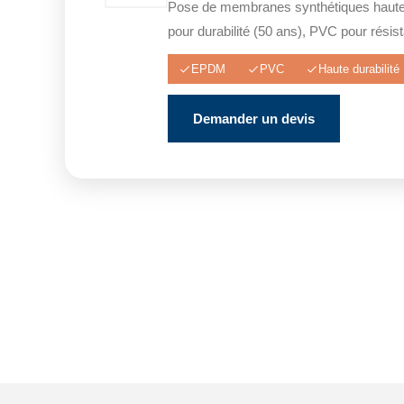
Pose de membranes synthétiques haut
pour durabilité (50 ans), PVC pour rési
EPDM
PVC
Haute durabilité
Demander un devis