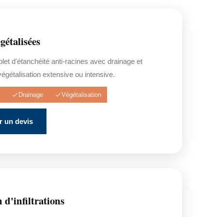
gétalisées
t d'étanchéité anti-racines avec drainage et
végétalisation extensive ou intensive.
Drainage
Végétalisation
 un devis
 d'infiltrations