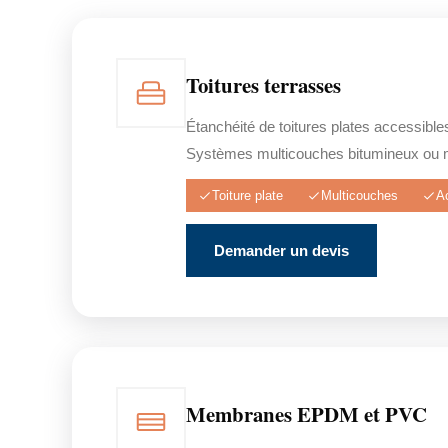
Toitures terrasses
Étanchéité de toitures plates accessible
Systèmes multicouches bitumineux ou 
Toiture plate
Multicouches
A
Demander un devis
Membranes EPDM et PVC