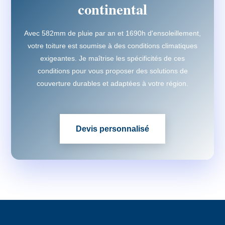
continental
Avec 582mm de pluie par an et 1690h d'ensoleillement,
votre toiture est soumise à des conditions climatiques
exigeantes. Je maîtrise les spécificités de ces
conditions pour vous proposer des solutions de
couverture durables et adaptées à votre région.
Devis personnalisé