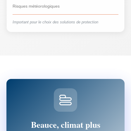
Risques météorologiques
Important pour le choix des solutions de protection
Beauce, climat plus