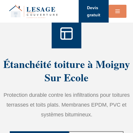
Accueil
›
Services
›
étanchéité
Devis
gratuit
Étanchéité toiture à Moigny
Sur Ecole
Protection durable contre les infiltrations pour toitures
terrasses et toits plats. Membranes EPDM, PVC et
systèmes bitumineux.