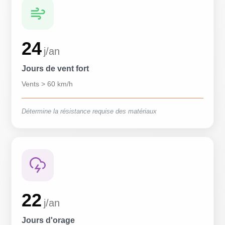
24
j/an
Jours de vent fort
Vents > 60 km/h
Détermine la résistance requise des matériaux
22
j/an
Jours d'orage