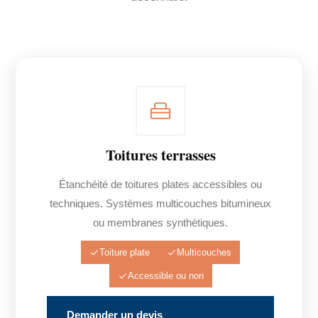
Toitures terrasses
Étanchéité de toitures plates accessibles ou
techniques. Systèmes multicouches bitumineux
ou membranes synthétiques.
Toiture plate
Multicouches
Accessible ou non
Demander un devis