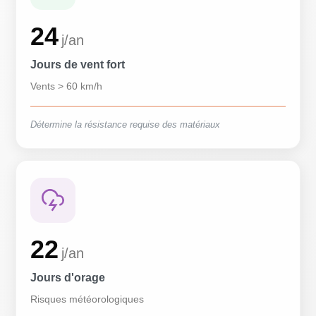
24
j/an
Jours de vent fort
Vents > 60 km/h
Détermine la résistance requise des matériaux
22
j/an
Jours d'orage
Risques météorologiques