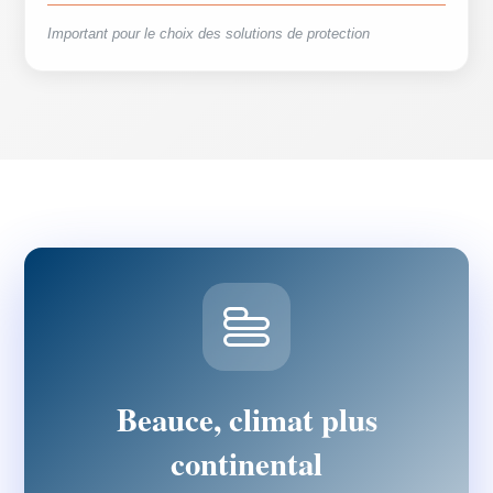
Important pour le choix des solutions de protection
Beauce, climat plus
continental