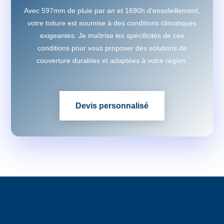
Avec 597mm de pluie par an et 1690h d'ensoleillement,
votre toiture est soumise à des conditions climatiques
exigeantes. Je maîtrise les spécificités de ces
conditions pour vous proposer des solutions de
couverture durables et adaptées à votre région.
Devis personnalisé