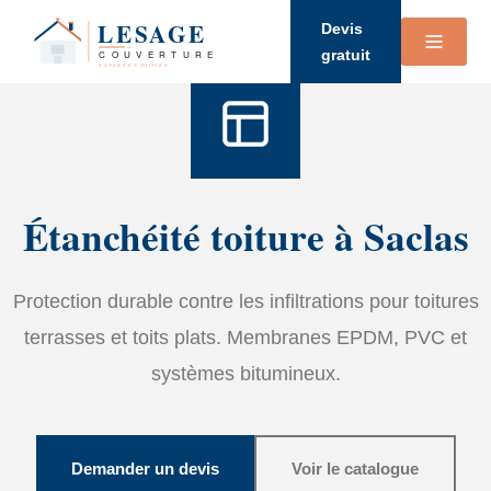
Accueil
›
Services
›
étanchéité
Devis
gratuit
Étanchéité toiture à Saclas
Protection durable contre les infiltrations pour toitures
terrasses et toits plats. Membranes EPDM, PVC et
systèmes bitumineux.
Demander un devis
Voir le catalogue