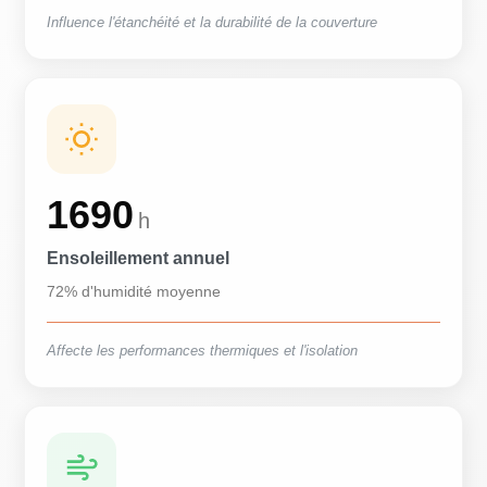
Influence l'étanchéité et la durabilité de la couverture
1690
h
Ensoleillement annuel
72% d'humidité moyenne
Affecte les performances thermiques et l'isolation