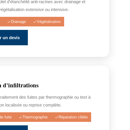
t d'étanchéité anti-racines avec drainage et
végétalisation extensive ou intensive.
Drainage
Végétalisation
 un devis
 d'infiltrations
raitement des fuites par thermographie ou test à
ion localisée ou reprise complète.
e fuite
Thermographie
Réparation ciblée