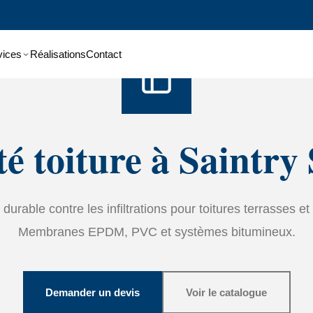
Accueil
›
Services
›
étanchéité
vices
Réalisations
Contact
é toiture à Saintry
durable contre les infiltrations pour toitures terrasses et 
Membranes EPDM, PVC et systèmes bitumineux.
Demander un devis
Voir le catalogue