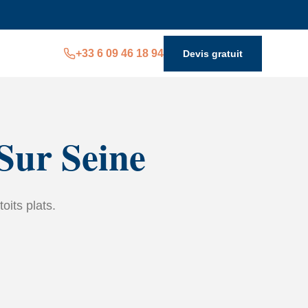
+33 6 09 46 18 94
Devis gratuit
 Sur Seine
toits plats.