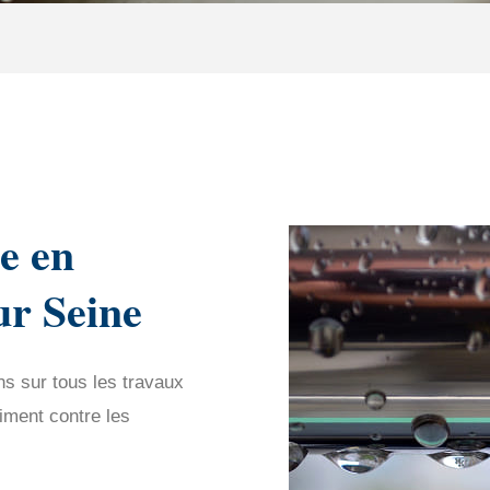
e en
ur Seine
ns sur tous les travaux
iment contre les