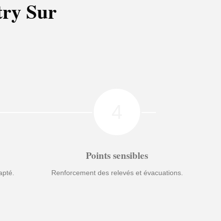
try Sur
4
Points sensibles
apté.
Renforcement des relevés et évacuations.