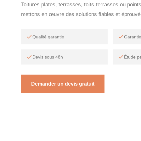
Toitures plates, terrasses, toits-terrasses ou point
mettons en œuvre des solutions fiables et éprouvé
Qualité garantie
Garanti
Devis sous 48h
Étude p
Demander un devis gratuit