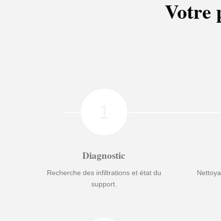
Votre 
1
Diagnostic
Recherche des infiltrations et état du
Nettoya
support.