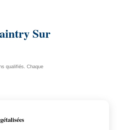
aintry Sur
ns qualifiés. Chaque
gétalisées