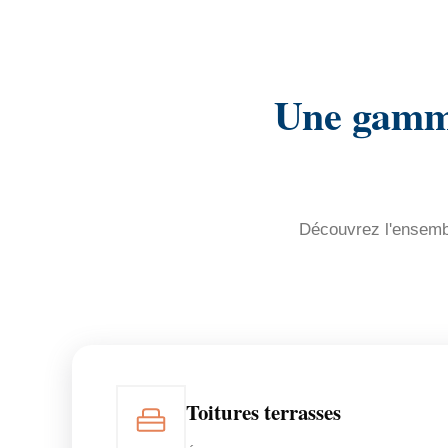
Une gamme
Découvrez l'ensembl
Toitures terrasses