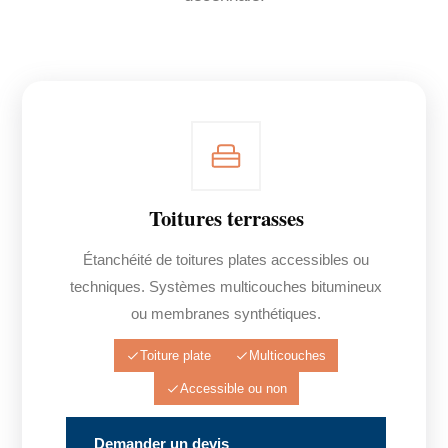
Toitures terrasses
Étanchéité de toitures plates accessibles ou
techniques. Systèmes multicouches bitumineux
ou membranes synthétiques.
Toiture plate
Multicouches
Accessible ou non
Demander un devis