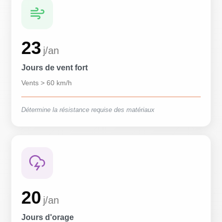
23
j/an
Jours de vent fort
Vents > 60 km/h
Détermine la résistance requise des matériaux
20
j/an
Jours d'orage