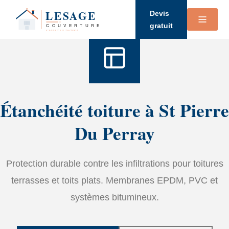
Accueil
›
Services
›
étanchéité
Devis
gratuit
Étanchéité toiture à St Pierre
Du Perray
Protection durable contre les infiltrations pour toitures
terrasses et toits plats. Membranes EPDM, PVC et
systèmes bitumineux.