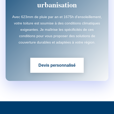
urbanisation
Avec 623mm de pluie par an et 1675h d'ensoleillement,
votre toiture est soumise à des conditions climatiques
exigeantes. Je maîtrise les spécificités de ces
conditions pour vous proposer des solutions de
couverture durables et adaptées à votre région.
Devis personnalisé