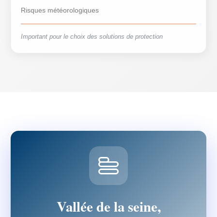
Risques météorologiques
Important pour le choix des solutions de protection
Vallée de la seine,