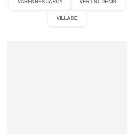
VARENNES JARCY
VERT ST DENIS
VILLABE