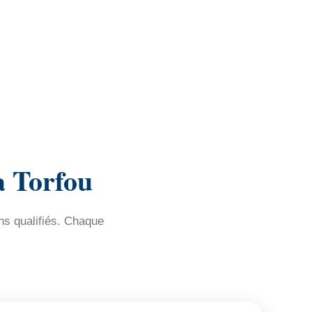
à Torfou
ns qualifiés. Chaque