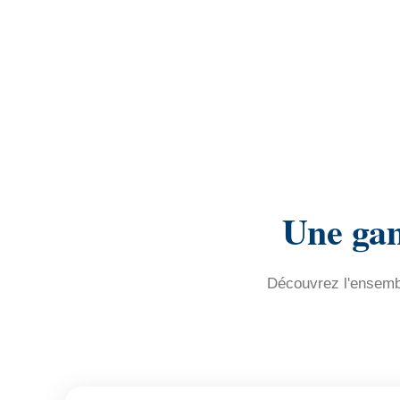
Une gam
Découvrez l'ensembl