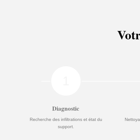
Votr
1
Diagnostic
Recherche des infiltrations et état du
Nettoya
support.