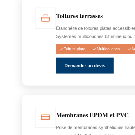
Toitures terrasses
Étanchéité de toitures plates accessible
Systèmes multicouches bitumineux ou 
Toiture plate
Multicouches
A
Demander un devis
Membranes EPDM et PVC
Pose de membranes synthétiques haut