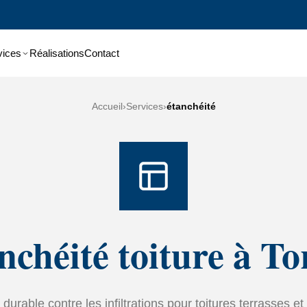
vices
Réalisations
Contact
Accueil
›
Services
›
étanchéité
nchéité toiture à To
durable contre les infiltrations pour toitures terrasses et 