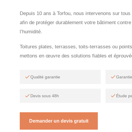
Depuis 10 ans à Torfou, nous intervenons sur tous 
afin de protéger durablement votre bâtiment contre l
l’humidité.
Toitures plates, terrasses, toits-terrasses ou point
mettons en œuvre des solutions fiables et éprouvé
Qualité garantie
Garanti
Devis sous 48h
Étude p
Demander un devis gratuit