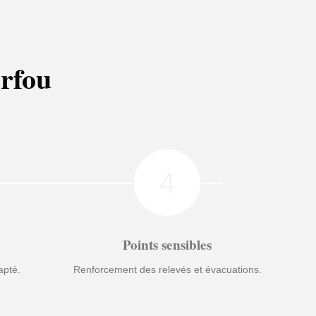
orfou
4
Points sensibles
apté.
Renforcement des relevés et évacuations.