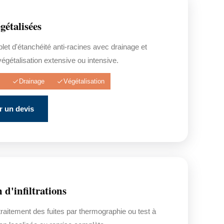
gétalisées
t d'étanchéité anti-racines avec drainage et
végétalisation extensive ou intensive.
Drainage
Végétalisation
 un devis
 d'infiltrations
raitement des fuites par thermographie ou test à