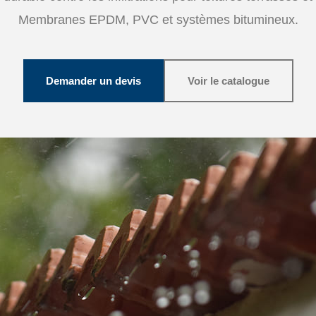
Membranes EPDM, PVC et systèmes bitumineux.
Demander un devis
Voir le catalogue