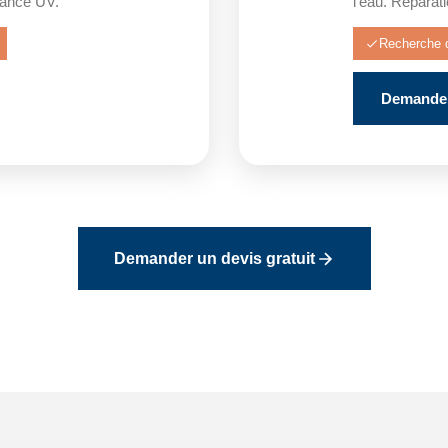
stance UV.
l'eau. Réparat
Recherche d
Demander
Demander un devis gratuit