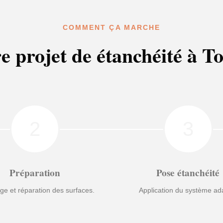
COMMENT ÇA MARCHE
e projet de étanchéité à T
2
3
Préparation
Pose étanchéité
ge et réparation des surfaces.
Application du système ad