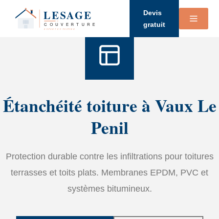
Accueil
›
Services
›
étanchéité
Devis
gratuit
Étanchéité toiture à Vaux Le
Penil
Protection durable contre les infiltrations pour toitures
terrasses et toits plats. Membranes EPDM, PVC et
systèmes bitumineux.