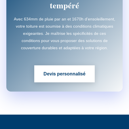
tempéré
Avec 634mm de pluie par an et 1670h d'ensoleillement,
votre toiture est soumise à des conditions climatiques
exigeantes. Je maîtrise les spécificités de ces
conditions pour vous proposer des solutions de
couverture durables et adaptées à votre région.
Devis personnalisé