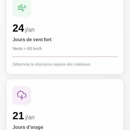
24
j/an
Jours de vent fort
Vents > 60 km/h
Détermine la résistance requise des matériaux
21
j/an
Jours d'orage