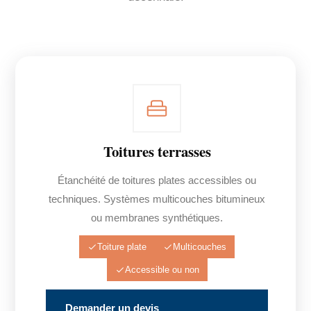
Toitures terrasses
Étanchéité de toitures plates accessibles ou
techniques. Systèmes multicouches bitumineux
ou membranes synthétiques.
Toiture plate
Multicouches
Accessible ou non
Demander un devis