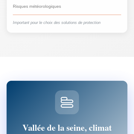
Risques météorologiques
Important pour le choix des solutions de protection
Vallée de la seine, climat