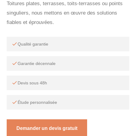
Toitures plates, terrasses, toits-terrasses ou points
singuliers, nous mettons en œuvre des solutions
fiables et éprouvées.
Qualité garantie
Garantie décennale
Devis sous 48h
Étude personnalisée
Demander un devis gratuit