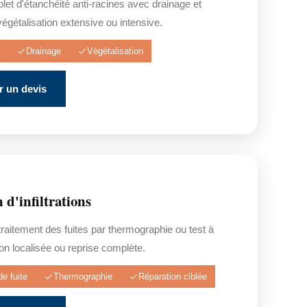
t d'étanchéité anti-racines avec drainage et
végétalisation extensive ou intensive.
Drainage
Végétalisation
 un devis
 d'infiltrations
raitement des fuites par thermographie ou test à
ion localisée ou reprise complète.
e fuite
Thermographie
Réparation ciblée