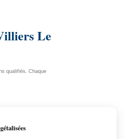
illiers Le
ns qualifiés. Chaque
gétalisées