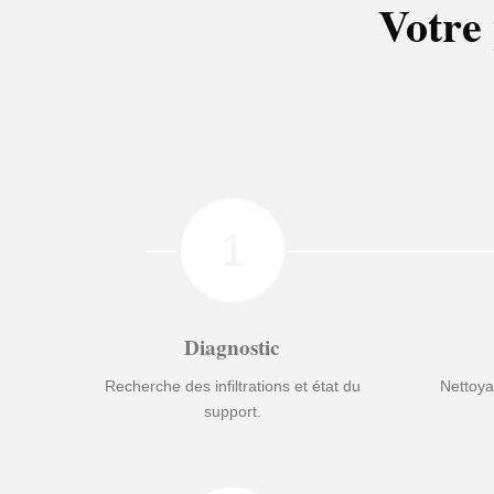
Votre 
1
Diagnostic
Recherche des infiltrations et état du
Nettoya
support.