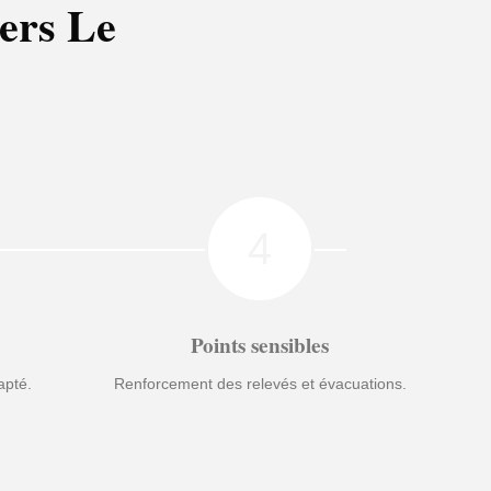
iers Le
4
Points sensibles
apté.
Renforcement des relevés et évacuations.