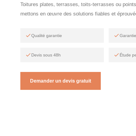
Toitures plates, terrasses, toits-terrasses ou point
mettons en œuvre des solutions fiables et éprouvé
Qualité garantie
Garanti
Devis sous 48h
Étude p
Demander un devis gratuit