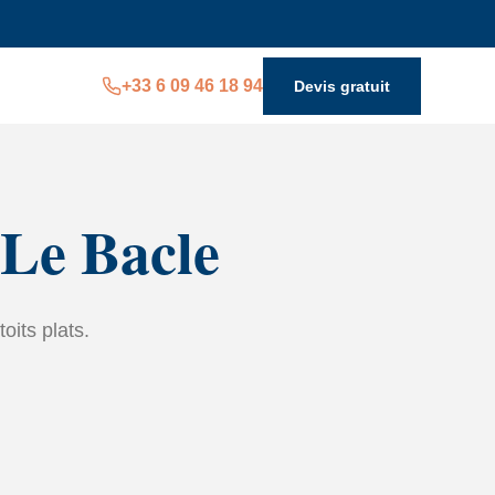
+33 6 09 46 18 94
Devis gratuit
 Le Bacle
toits plats.