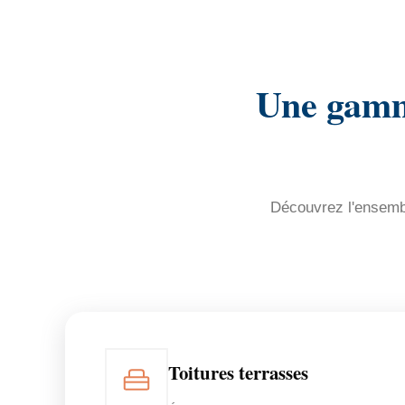
Une gamme
Découvrez l'ensembl
Toitures terrasses