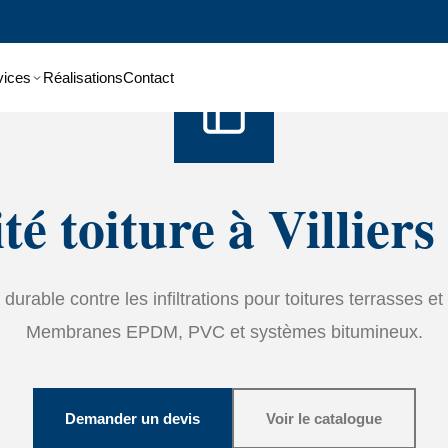
Accueil
›
Services
›
étanchéité
vices
Réalisations
Contact
té toiture à Villiers
durable contre les infiltrations pour toitures terrasses et 
Membranes EPDM, PVC et systèmes bitumineux.
Demander un devis
Voir le catalogue