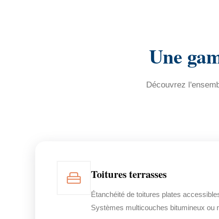
Une gamm
Découvrez l'ensembl
Toitures terrasses
Étanchéité de toitures plates accessible
Systèmes multicouches bitumineux ou 