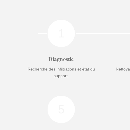
1
Diagnostic
Recherche des infiltrations et état du
Nettoya
support.
5