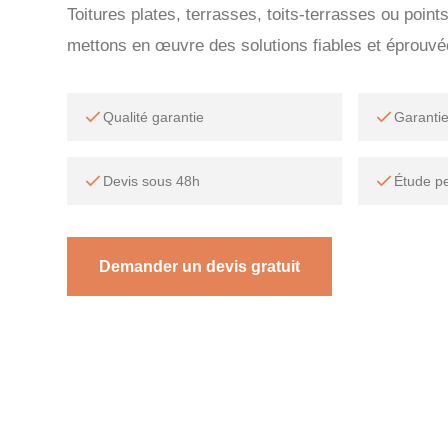
Toitures plates, terrasses, toits-terrasses ou point
mettons en œuvre des solutions fiables et éprouvé
Qualité garantie
Garanti
Devis sous 48h
Étude p
Demander un devis gratuit