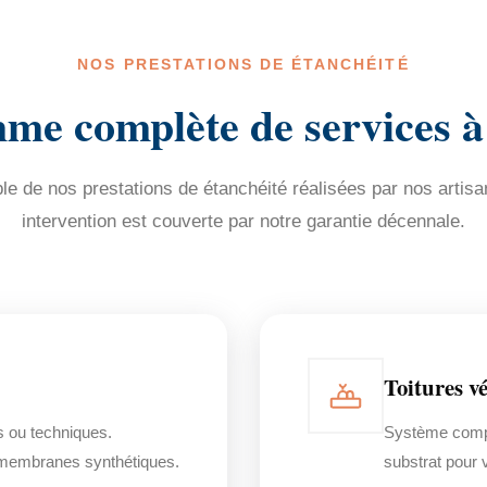
NOS PRESTATIONS DE ÉTANCHÉITÉ
e complète de services à
e de nos prestations de étanchéité réalisées par nos artisa
intervention est couverte par notre garantie décennale.
Toitures vé
s ou techniques.
Système comple
membranes synthétiques.
substrat pour 