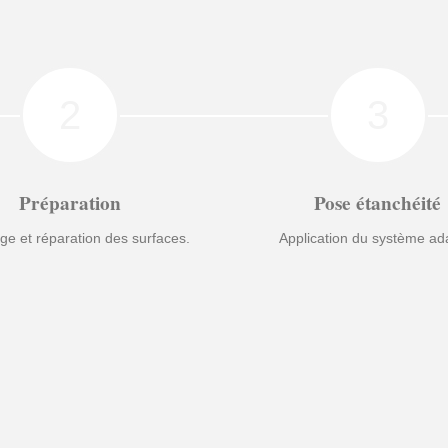
2
3
Préparation
Pose étanchéité
ge et réparation des surfaces.
Application du système ad