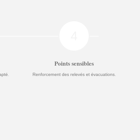
4
Points sensibles
apté.
Renforcement des relevés et évacuations.