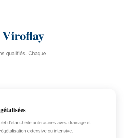
 Viroflay
ns qualifiés. Chaque
gétalisées
t d'étanchéité anti-racines avec drainage et
végétalisation extensive ou intensive.