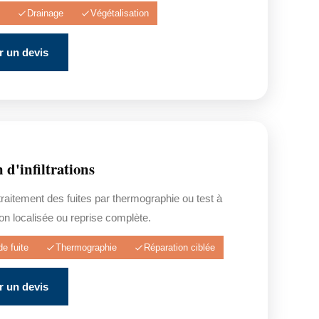
Drainage
Végétalisation
 un devis
 d'infiltrations
raitement des fuites par thermographie ou test à
ion localisée ou reprise complète.
e fuite
Thermographie
Réparation ciblée
 un devis