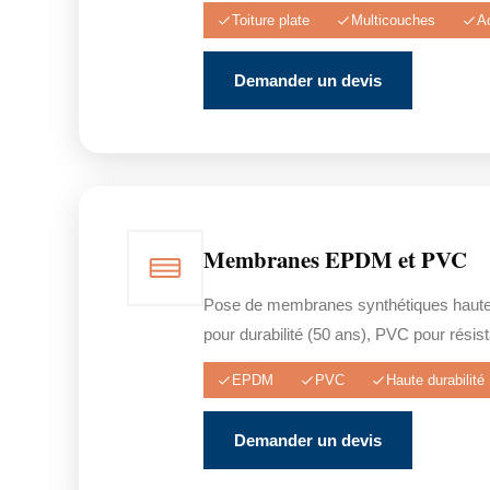
Toiture plate
Multicouches
A
Demander un devis
Membranes EPDM et PVC
Pose de membranes synthétiques haut
pour durabilité (50 ans), PVC pour rési
EPDM
PVC
Haute durabilité
Demander un devis