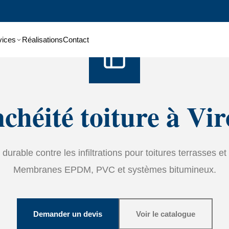
Accueil
›
Services
›
étanchéité
vices
Réalisations
Contact
chéité toiture à Vir
durable contre les infiltrations pour toitures terrasses et 
Membranes EPDM, PVC et systèmes bitumineux.
Demander un devis
Voir le catalogue