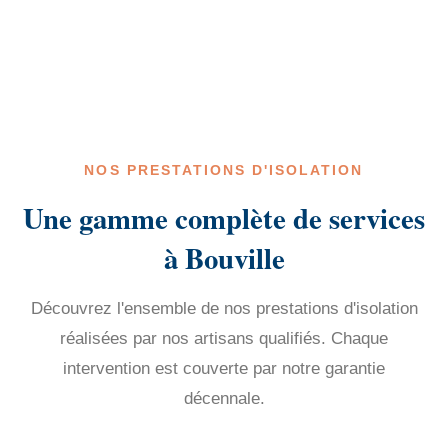
NOS PRESTATIONS D'ISOLATION
Une gamme complète de services
à Bouville
Découvrez l'ensemble de nos prestations d'isolation
réalisées par nos artisans qualifiés. Chaque
intervention est couverte par notre garantie
décennale.