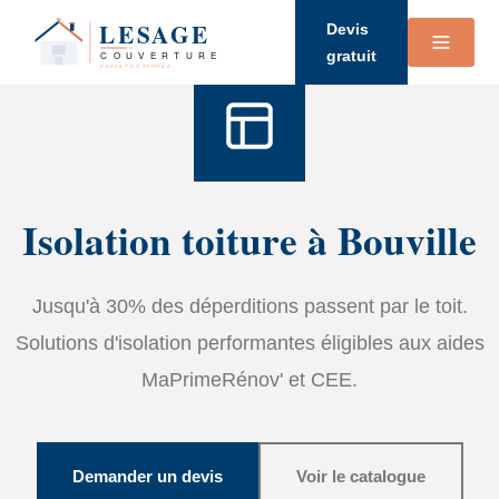
Accueil
›
Services
›
Isolation
Devis
gratuit
Isolation toiture à Bouville
Jusqu'à 30% des déperditions passent par le toit.
Solutions d'isolation performantes éligibles aux aides
MaPrimeRénov' et CEE.
Demander un devis
Voir le catalogue