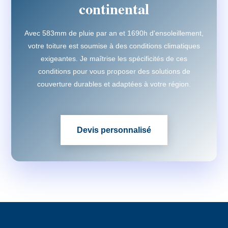
continental
Avec 583mm de pluie par an et 1690h d'ensoleillement,
votre toiture est soumise à des conditions climatiques
exigeantes. Je maîtrise les spécificités de ces
conditions pour vous proposer des solutions de
couverture durables et adaptées à votre région.
Devis personnalisé