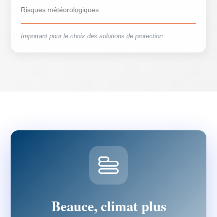
Risques météorologiques
Important pour le choix des solutions de protection
Beauce, climat plus