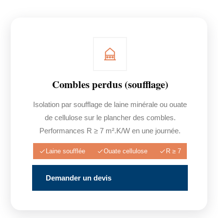
Combles perdus (soufflage)
Isolation par soufflage de laine minérale ou ouate
de cellulose sur le plancher des combles.
Performances R ≥ 7 m².K/W en une journée.
Laine soufflée
Ouate cellulose
R ≥ 7
Demander un devis