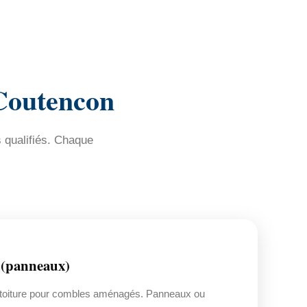
Coutencon
s qualifiés. Chaque
(panneaux)
s toiture pour combles aménagés. Panneaux ou