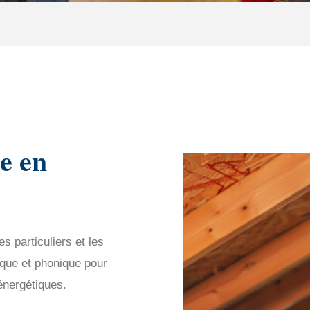
e en
 particuliers et les
ique et phonique pour
énergétiques.