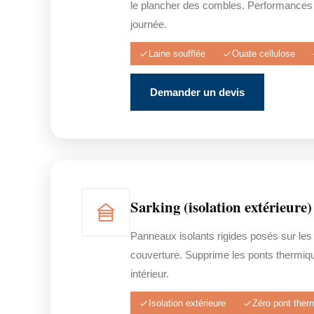
le plancher des combles. Performances
journée.
Laine soufflée
Ouate cellulose
Demander un devis
Sarking (isolation extérieure)
Panneaux isolants rigides posés sur les
couverture. Supprime les ponts thermiq
intérieur.
Isolation extérieure
Zéro pont ther