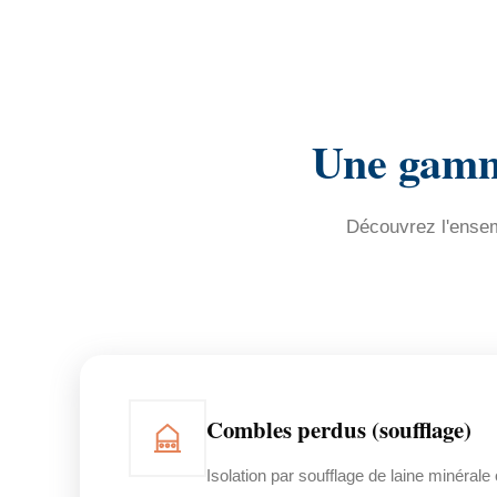
Une gamm
Découvrez l'ensemb
Combles perdus (soufflage)
Isolation par soufflage de laine minérale