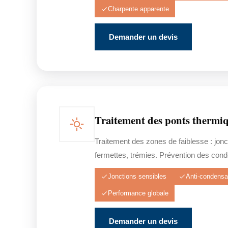
Charpente apparente
Demander un devis
Traitement des ponts thermi
Traitement des zones de faiblesse : jonc
fermettes, trémies. Prévention des cond
Jonctions sensibles
Anti-condensa
Performance globale
Demander un devis