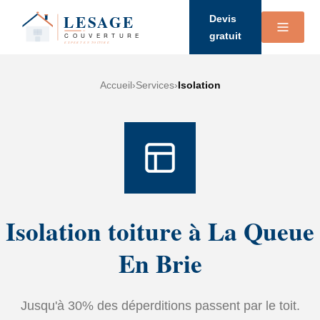
Devis
gratuit
Accueil
›
Services
›
Isolation
Isolation toiture à La Queue
En Brie
Jusqu'à 30% des déperditions passent par le toit.