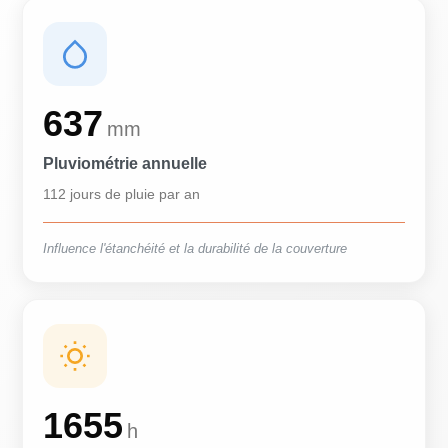
637
mm
Pluviométrie annuelle
112 jours de pluie par an
Influence l'étanchéité et la durabilité de la couverture
1655
h