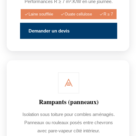
Performances R ≥ 7 m².K/W en une journée.
Laine soufflée
Ouate cellulose
R ≥ 7
Demander un devis
Rampants (panneaux)
Isolation sous toiture pour combles aménagés.
Panneaux ou rouleaux posés entre chevrons
avec pare-vapeur côté intérieur.