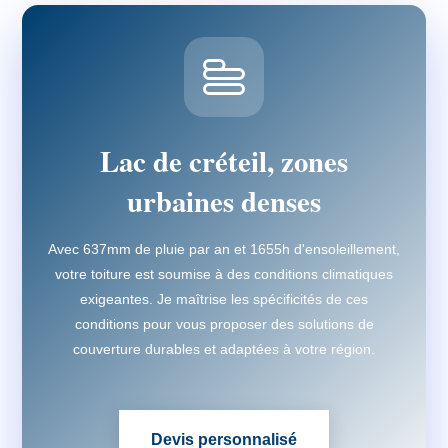
Lac de créteil, zones
urbaines denses
Avec 637mm de pluie par an et 1655h d'ensoleillement,
votre toiture est soumise à des conditions climatiques
exigeantes. Je maîtrise les spécificités de ces
conditions pour vous proposer des solutions de
couverture durables et adaptées à votre région.
Devis personnalisé