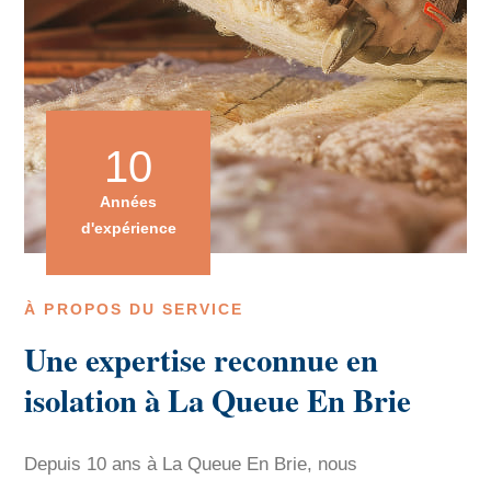
10
Années
d'expérience
À PROPOS DU SERVICE
Une expertise reconnue en
isolation à La Queue En Brie
Depuis 10 ans à La Queue En Brie, nous