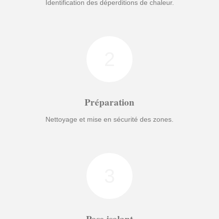
Identification des déperditions de chaleur.
2
Préparation
Nettoyage et mise en sécurité des zones.
3