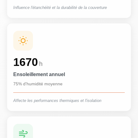
Influence l'étanchéité et la durabilité de la couverture
1670
h
Ensoleillement annuel
75% d'humidité moyenne
Affecte les performances thermiques et l'isolation