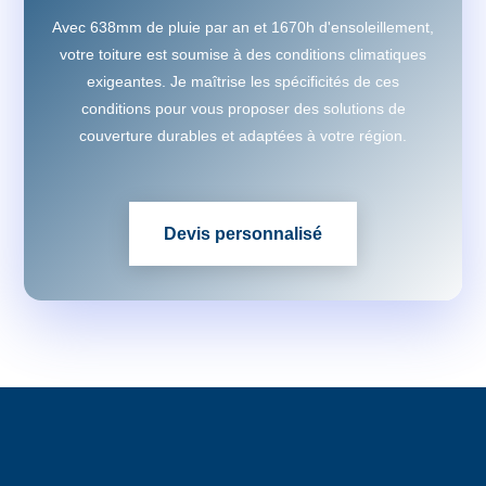
Avec 638mm de pluie par an et 1670h d'ensoleillement,
votre toiture est soumise à des conditions climatiques
exigeantes. Je maîtrise les spécificités de ces
conditions pour vous proposer des solutions de
couverture durables et adaptées à votre région.
Devis personnalisé