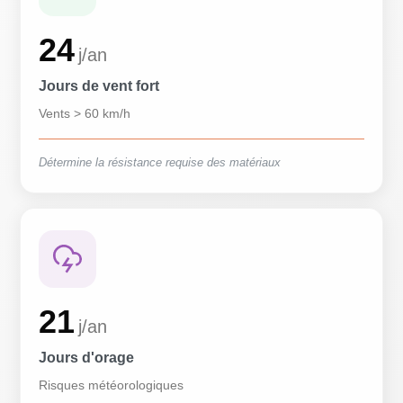
24
j/an
Jours de vent fort
Vents > 60 km/h
Détermine la résistance requise des matériaux
21
j/an
Jours d'orage
Risques météorologiques