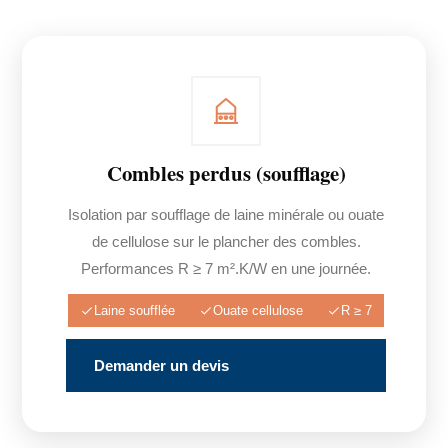
Combles perdus (soufflage)
Isolation par soufflage de laine minérale ou ouate
de cellulose sur le plancher des combles.
Performances R ≥ 7 m².K/W en une journée.
Laine soufflée
Ouate cellulose
R ≥ 7
Demander un devis