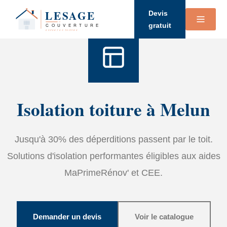
Accueil
›
Services
›
Isolation
Devis
gratuit
Isolation toiture à Melun
Jusqu'à 30% des déperditions passent par le toit.
Solutions d'isolation performantes éligibles aux aides
MaPrimeRénov' et CEE.
Demander un devis
Voir le catalogue