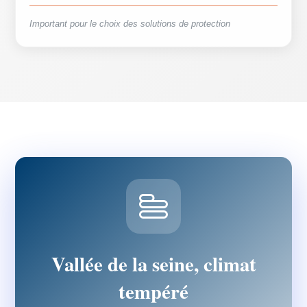
Important pour le choix des solutions de protection
Vallée de la seine, climat
tempéré