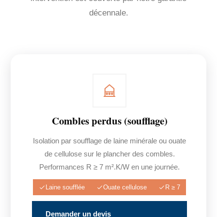
décennale.
Combles perdus (soufflage)
Isolation par soufflage de laine minérale ou ouate
de cellulose sur le plancher des combles.
Performances R ≥ 7 m².K/W en une journée.
Laine soufflée
Ouate cellulose
R ≥ 7
Demander un devis