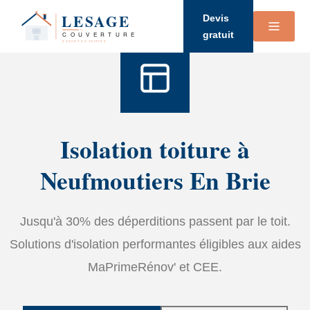
Accueil
›
Services
›
Isolation
Devis
gratuit
Isolation toiture à
Neufmoutiers En Brie
Jusqu'à 30% des déperditions passent par le toit.
Solutions d'isolation performantes éligibles aux aides
MaPrimeRénov' et CEE.