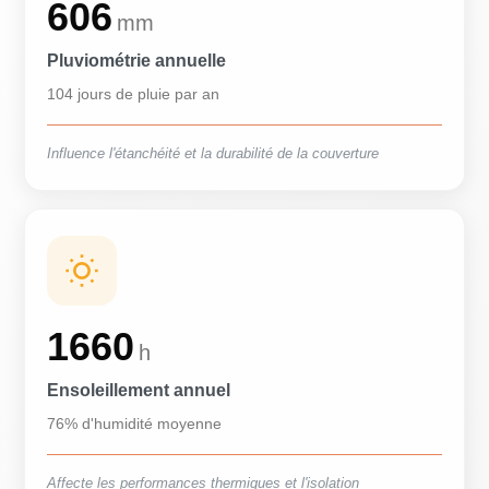
606
mm
Pluviométrie annuelle
104 jours de pluie par an
Influence l'étanchéité et la durabilité de la couverture
1660
h
Ensoleillement annuel
76% d'humidité moyenne
Affecte les performances thermiques et l'isolation