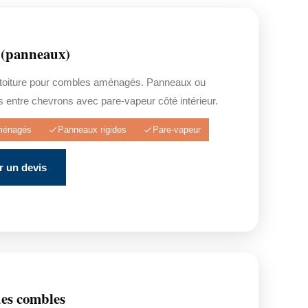
(panneaux)
s toiture pour combles aménagés. Panneaux ou
 entre chevrons avec pare-vapeur côté intérieur.
ménagés
Panneaux rigides
Pare-vapeur
 un devis
es combles