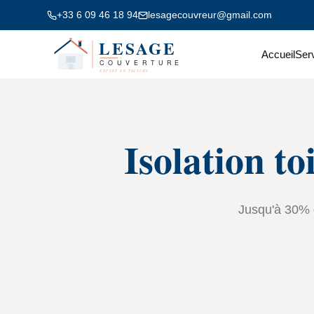
+33 6 09 46 18 94
lesagecouvreur@gmail.com
Accueil
Ser
Isolation t
Jusqu'à 30% d