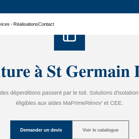
Accueil
›
Services
›
Isolation
vices
Réalisations
Contact
oiture à St Germain
es déperditions passent par le toit. Solutions d'isolatio
éligibles aux aides MaPrimeRénov' et CEE.
Demander un devis
Voir le catalogue