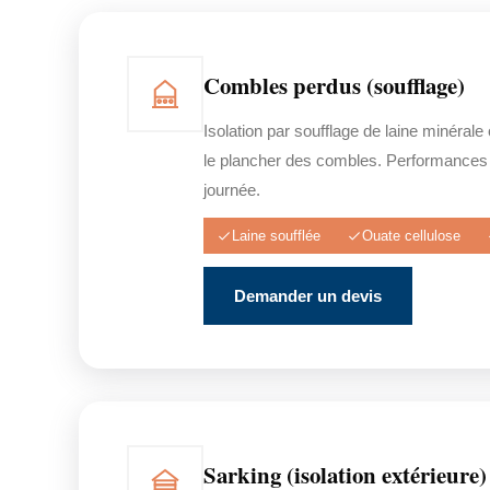
Combles perdus (soufflage)
Isolation par soufflage de laine minérale
le plancher des combles. Performances
journée.
Laine soufflée
Ouate cellulose
Demander un devis
Sarking (isolation extérieure)