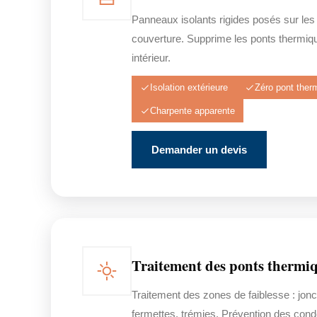
Panneaux isolants rigides posés sur les
couverture. Supprime les ponts thermiq
intérieur.
Isolation extérieure
Zéro pont ther
Charpente apparente
Demander un devis
Traitement des ponts thermi
Traitement des zones de faiblesse : jonc
fermettes, trémies. Prévention des cond