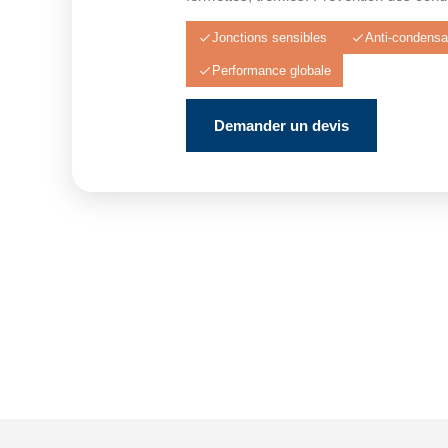
Jonctions sensibles
Anti-condensa
Performance globale
Demander un devis