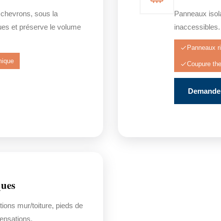
 chevrons, sous la
Panneaux isola
ues et préserve le volume
inaccessibles. 
Panneaux ri
mique
Coupure th
Demander
ques
tions mur/toiture, pieds de
ensations.