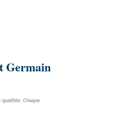
St Germain
s qualifiés. Chaque