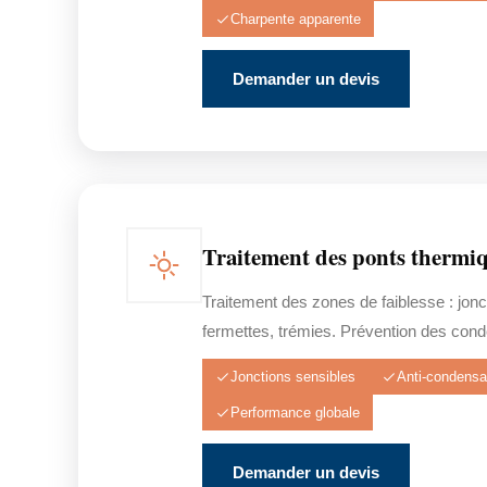
Charpente apparente
Demander un devis
Traitement des ponts thermi
Traitement des zones de faiblesse : jonc
fermettes, trémies. Prévention des cond
Jonctions sensibles
Anti-condensa
Performance globale
Demander un devis