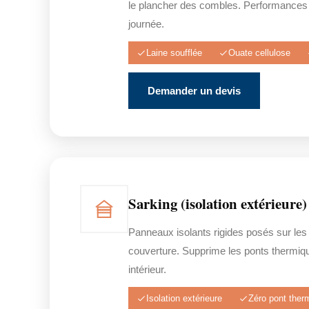
le plancher des combles. Performances
journée.
Laine soufflée
Ouate cellulose
Demander un devis
Sarking (isolation extérieure)
Panneaux isolants rigides posés sur les
couverture. Supprime les ponts thermiq
intérieur.
Isolation extérieure
Zéro pont ther