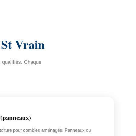
 St Vrain
s qualifiés. Chaque
(panneaux)
s toiture pour combles aménagés. Panneaux ou