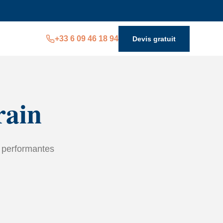
+33 6 09 46 18 94
Devis gratuit
rain
n performantes