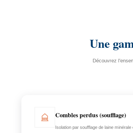
Une gamm
Découvrez l'ensemb
Combles perdus (soufflage)
Isolation par soufflage de laine minérale