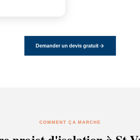
Demander un devis gratuit
COMMENT ÇA MARCHE
re projet d'isolation à St V