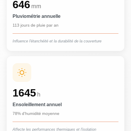
646
mm
Pluviométrie annuelle
113 jours de pluie par an
Influence l'étanchéité et la durabilité de la couverture
1645
h
Ensoleillement annuel
78% d'humidité moyenne
Affecte les performances thermiques et l'isolation