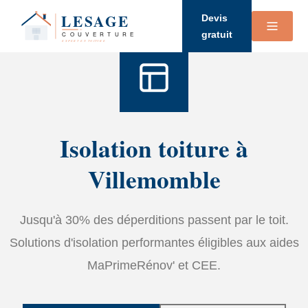
Accueil
›
Services
›
Isolation
Devis
gratuit
Isolation toiture à
Villemomble
Jusqu'à 30% des déperditions passent par le toit.
Solutions d'isolation performantes éligibles aux aides
MaPrimeRénov' et CEE.