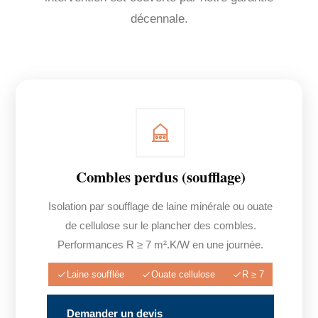
décennale.
Combles perdus (soufflage)
Isolation par soufflage de laine minérale ou ouate
de cellulose sur le plancher des combles.
Performances R ≥ 7 m².K/W en une journée.
Laine soufflée
Ouate cellulose
R ≥ 7
Demander un devis