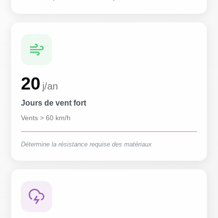
20
j/an
Jours de vent fort
Vents > 60 km/h
Détermine la résistance requise des matériaux