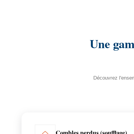
Une gamm
Découvrez l'ensemb
Combles perdus (soufflage)