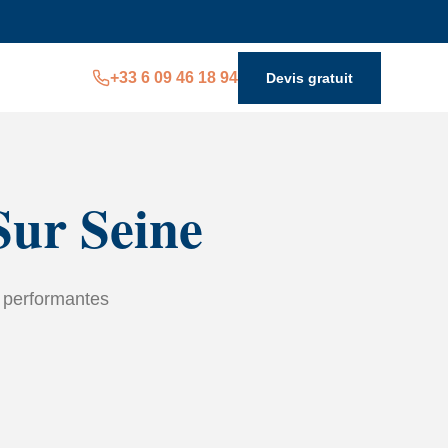
+33 6 09 46 18 94
Devis gratuit
 Sur Seine
n performantes