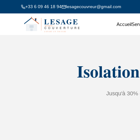
+33 6 09 46 18 94
lesagecouvreur@gmail.com
Accueil
Ser
Isolation
Jusqu'à 30% d