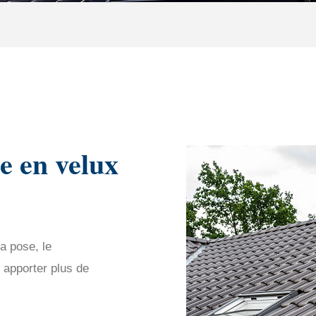
e en velux
a pose, le
r apporter plus de