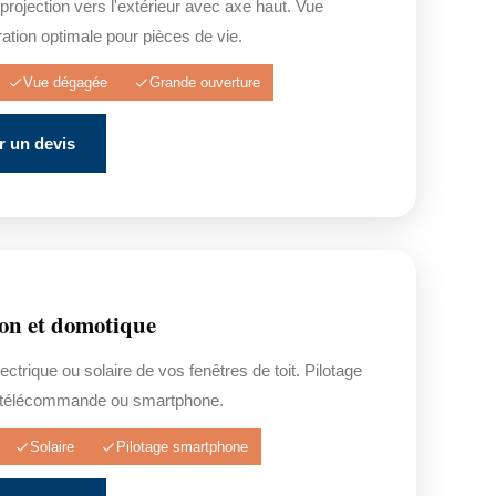
projection vers l'extérieur avec axe haut. Vue
ation optimale pour pièces de vie.
Vue dégagée
Grande ouverture
 un devis
on et domotique
ectrique ou solaire de vos fenêtres de toit. Pilotage
a télécommande ou smartphone.
Solaire
Pilotage smartphone