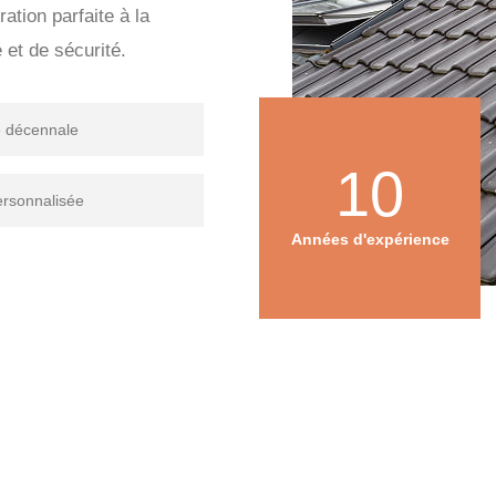
ration parfaite à la
 et de sécurité.
e décennale
10
ersonnalisée
Années d'expérience