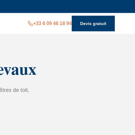
+33 6 09 46 18 94
Devis gratuit
evaux
tres de toit,