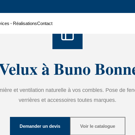
Accueil
›
Services
›
Velux
vices
Réalisations
Contact
 Velux à Buno Bonn
ière et ventilation naturelle à vos combles. Pose de fenê
verrières et accessoires toutes marques.
Demander un devis
Voir le catalogue