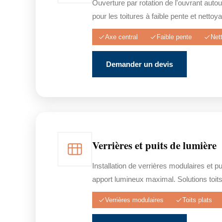
Ouverture par rotation de l'ouvrant autou
pour les toitures à faible pente et nettoya
Axe central
Faible pente
Net
Demander un devis
Verrières et puits de lumière
Installation de verrières modulaires et p
apport lumineux maximal. Solutions toits
Verrières modulaires
Toits plats