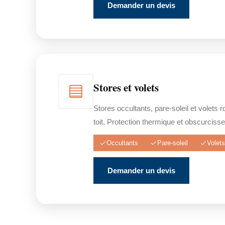
Demander un devis
Stores et volets
Stores occultants, pare-soleil et volets 
toit. Protection thermique et obscurciss
Occultants
Pare-soleil
Volets
Demander un devis