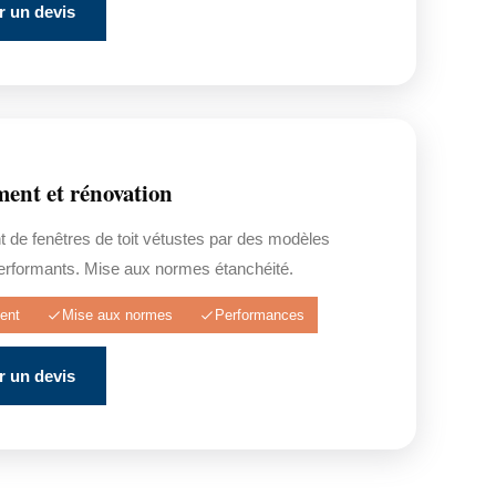
 un devis
ent et rénovation
de fenêtres de toit vétustes par des modèles
performants. Mise aux normes étanchéité.
ent
Mise aux normes
Performances
 un devis