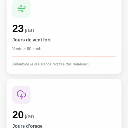
23
j/an
Jours de vent fort
Vents > 60 km/h
Détermine la résistance requise des matériaux
20
j/an
Jours d'orage