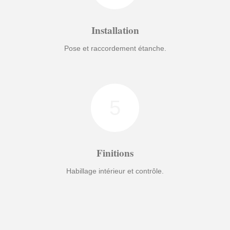
Installation
Pose et raccordement étanche.
5
Finitions
Habillage intérieur et contrôle.