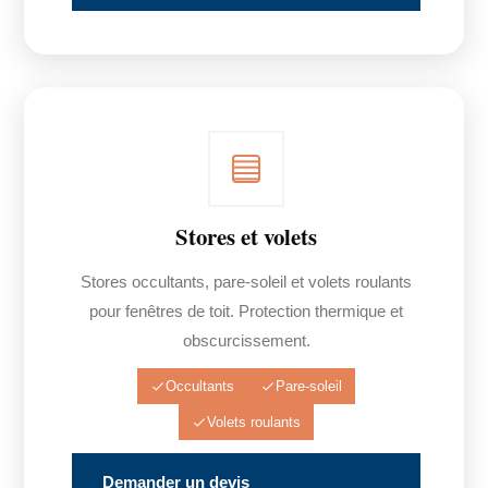
Stores et volets
Stores occultants, pare-soleil et volets roulants
pour fenêtres de toit. Protection thermique et
obscurcissement.
Occultants
Pare-soleil
Volets roulants
Demander un devis