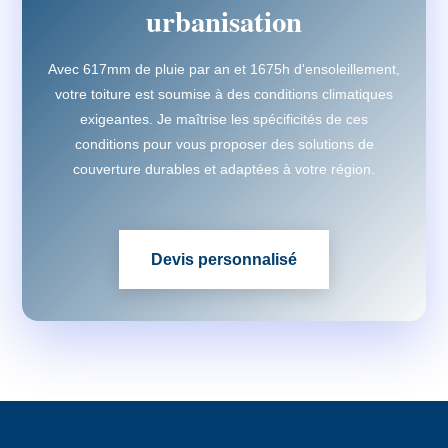
urbanisation
Avec 617mm de pluie par an et 1675h d'ensoleillement,
votre toiture est soumise à des conditions climatiques
exigeantes. Je maîtrise les spécificités de ces
conditions pour vous proposer des solutions de
couverture durables et adaptées à votre région.
Devis personnalisé