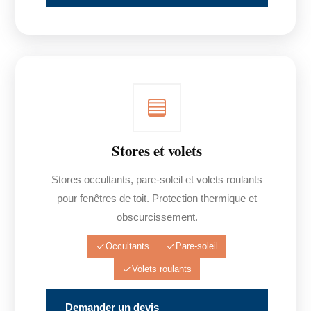
Stores et volets
Stores occultants, pare-soleil et volets roulants
pour fenêtres de toit. Protection thermique et
obscurcissement.
Occultants
Pare-soleil
Volets roulants
Demander un devis