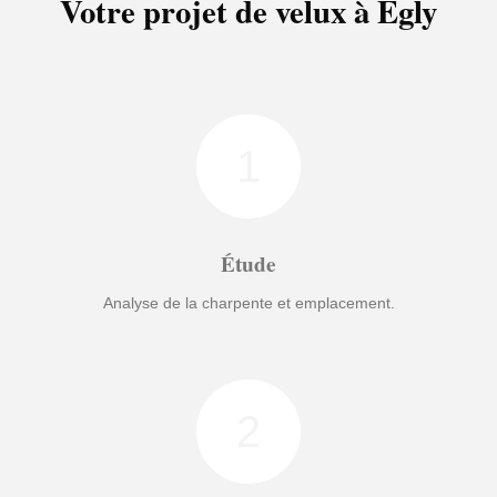
Votre projet de velux à Egly
1
Étude
Analyse de la charpente et emplacement.
2