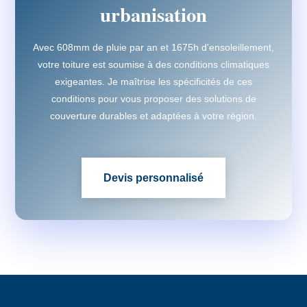
urbanisation
Avec 608mm de pluie par an et 1675h d'ensoleillement,
votre toiture est soumise à des conditions climatiques
exigeantes. Je maîtrise les spécificités de ces
conditions pour vous proposer des solutions de
couverture durables et adaptées à votre région.
Devis personnalisé