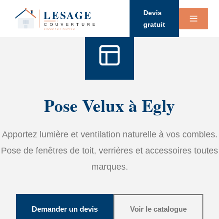
Accueil
›
Services
›
Velux
Devis
gratuit
Pose Velux à Egly
Apportez lumière et ventilation naturelle à vos combles.
Pose de fenêtres de toit, verrières et accessoires toutes
marques.
Demander un devis
Voir le catalogue