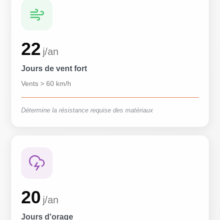
22
j/an
Jours de vent fort
Vents > 60 km/h
Détermine la résistance requise des matériaux
20
j/an
Jours d'orage