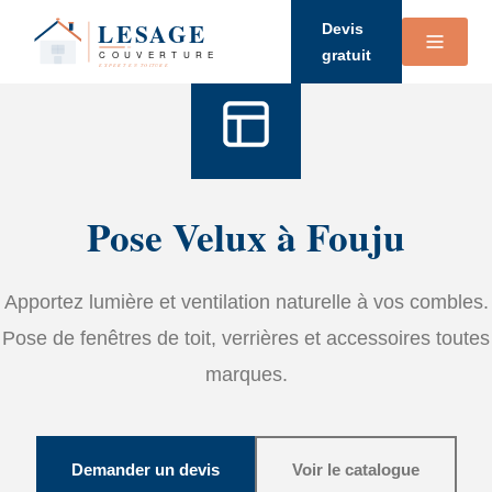
Accueil
›
Services
›
Velux
Devis
gratuit
Pose Velux à Fouju
Apportez lumière et ventilation naturelle à vos combles.
Pose de fenêtres de toit, verrières et accessoires toutes
marques.
Demander un devis
Voir le catalogue