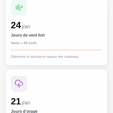
24
j/an
Jours de vent fort
Vents > 60 km/h
Détermine la résistance requise des matériaux
21
j/an
Jours d'orage