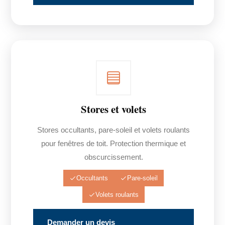
Stores et volets
Stores occultants, pare-soleil et volets roulants
pour fenêtres de toit. Protection thermique et
obscurcissement.
Occultants
Pare-soleil
Volets roulants
Demander un devis