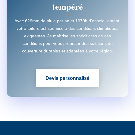
tempéré
Avec 626mm de pluie par an et 1670h d'ensoleillement,
votre toiture est soumise à des conditions climatiques
exigeantes. Je maîtrise les spécificités de ces
conditions pour vous proposer des solutions de
couverture durables et adaptées à votre région.
Devis personnalisé