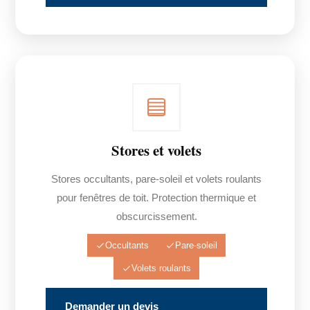
Stores et volets
Stores occultants, pare-soleil et volets roulants
pour fenêtres de toit. Protection thermique et
obscurcissement.
Occultants
Pare-soleil
Volets roulants
Demander un devis