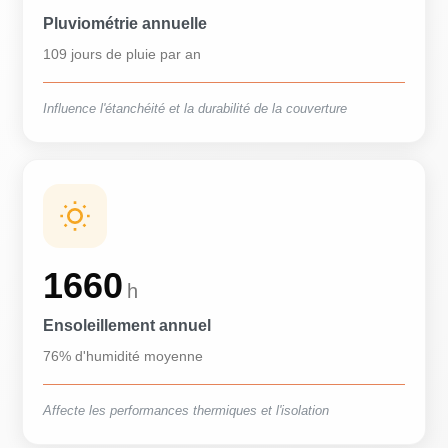
Pluviométrie annuelle
109 jours de pluie par an
Influence l'étanchéité et la durabilité de la couverture
1660
h
Ensoleillement annuel
76% d'humidité moyenne
Affecte les performances thermiques et l'isolation