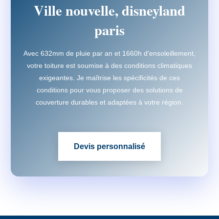
Ville nouvelle, disneyland
paris
Avec 632mm de pluie par an et 1660h d'ensoleillement,
votre toiture est soumise à des conditions climatiques
exigeantes. Je maîtrise les spécificités de ces
conditions pour vous proposer des solutions de
couverture durables et adaptées à votre région.
Devis personnalisé