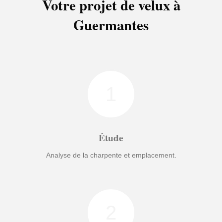
Votre projet de velux à
Guermantes
1
Étude
Analyse de la charpente et emplacement.
2