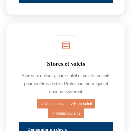
Stores et volets
Stores occultants, pare-soleil et volets roulants
pour fenêtres de toit. Protection thermique et
obscurcissement.
Occultants
Pare-soleil
Volets roulants
Demander un devis