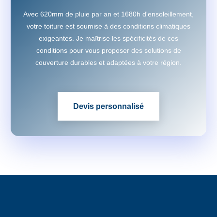
Avec 620mm de pluie par an et 1680h d'ensoleillement,
votre toiture est soumise à des conditions climatiques
exigeantes. Je maîtrise les spécificités de ces
conditions pour vous proposer des solutions de
couverture durables et adaptées à votre région.
Devis personnalisé