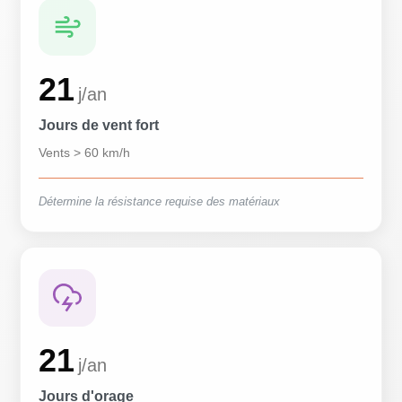
21
j/an
Jours de vent fort
Vents > 60 km/h
Détermine la résistance requise des matériaux
21
j/an
Jours d'orage