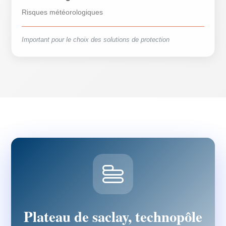
Risques météorologiques
Important pour le choix des solutions de protection
Plateau de saclay, technopôle