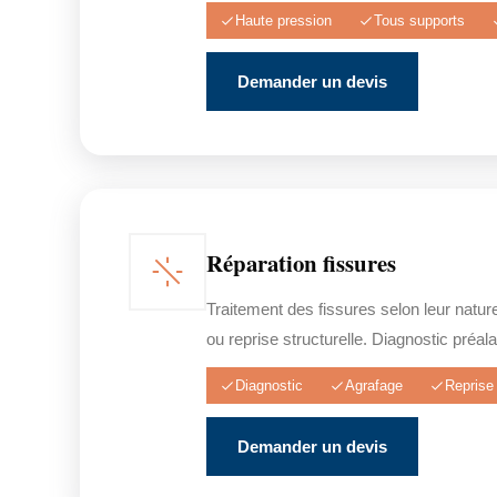
Haute pression
Tous supports
Demander un devis
Réparation fissures
Traitement des fissures selon leur natur
ou reprise structurelle. Diagnostic préala
Diagnostic
Agrafage
Reprise 
Demander un devis