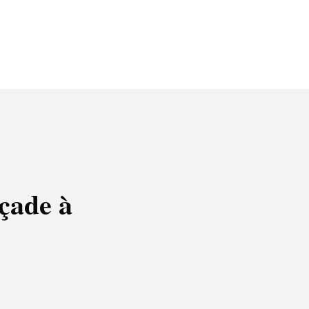
açade à