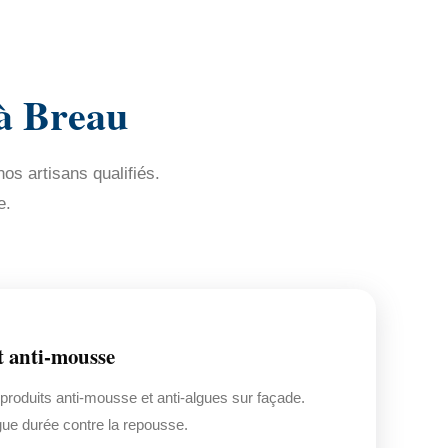
à Breau
os artisans qualifiés.
e.
t anti-mousse
 produits anti-mousse et anti-algues sur façade.
gue durée contre la repousse.