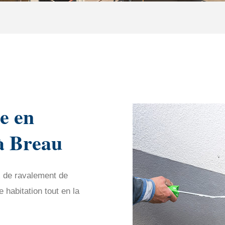
e en
à Breau
x de ravalement de
habitation tout en la