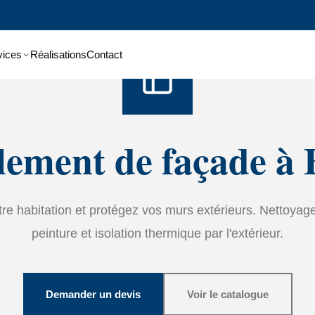
Accueil
›
Services
›
Ravalement de façade
vices
Réalisations
Contact
lement de façade à 
tre habitation et protégez vos murs extérieurs. Nettoyage
peinture et isolation thermique par l'extérieur.
Demander un devis
Voir le catalogue