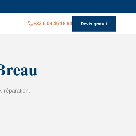
+33 6 09 46 18 94
Devis gratuit
Breau
, réparation,