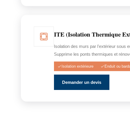
ITE (Isolation Thermique Ext
Isolation des murs par l'extérieur sous 
Supprime les ponts thermiques et rénove
Isolation extérieure
Enduit ou bard
Demander un devis