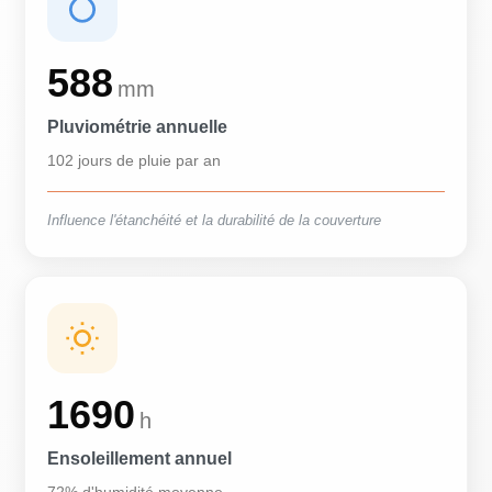
588
mm
Pluviométrie annuelle
102 jours de pluie par an
Influence l'étanchéité et la durabilité de la couverture
1690
h
Ensoleillement annuel