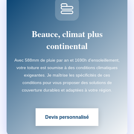
Beauce, climat plus
continental
Avec 588mm de pluie par an et 1690h d'ensoleillement,
votre toiture est soumise à des conditions climatiques
exigeantes. Je maîtrise les spécificités de ces
conditions pour vous proposer des solutions de
couverture durables et adaptées à votre région.
Devis personnalisé