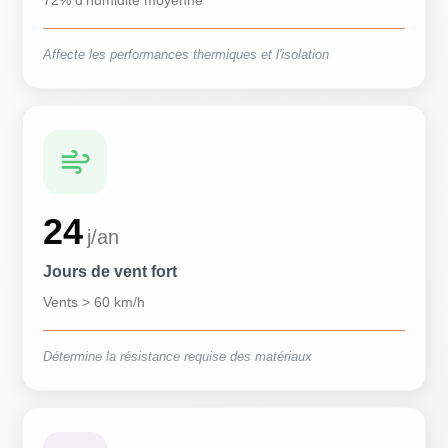
72% d'humidité moyenne
Affecte les performances thermiques et l'isolation
24
j/an
Jours de vent fort
Vents > 60 km/h
Détermine la résistance requise des matériaux