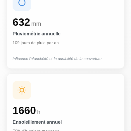
632
mm
Pluviométrie annuelle
109 jours de pluie par an
Influence l'étanchéité et la durabilité de la couverture
1660
h
Ensoleillement annuel