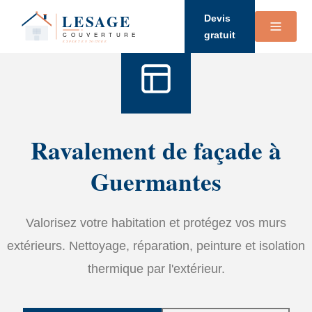
Accueil
›
Services
›
Ravalement de façade
Devis
gratuit
Ravalement de façade à
Guermantes
Valorisez votre habitation et protégez vos murs
extérieurs. Nettoyage, réparation, peinture et isolation
thermique par l'extérieur.