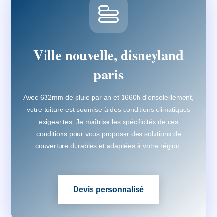
Ville nouvelle, disneyland
paris
Avec 632mm de pluie par an et 1660h d'ensoleillement,
votre toiture est soumise à des conditions climatiques
exigeantes. Je maîtrise les spécificités de ces
conditions pour vous proposer des solutions de
couverture durables et adaptées à votre région.
Devis personnalisé