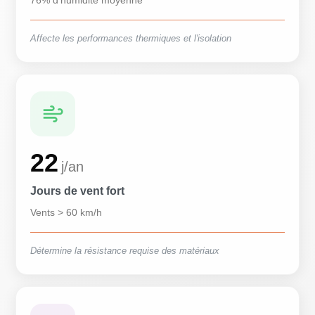
76% d'humidité moyenne
Affecte les performances thermiques et l'isolation
22
j/an
Jours de vent fort
Vents > 60 km/h
Détermine la résistance requise des matériaux