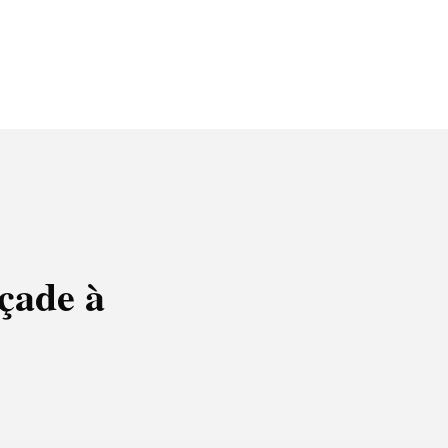
açade à