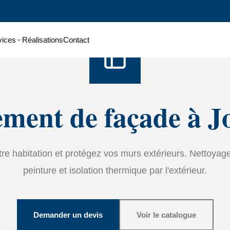
Accueil
›
Services
›
Ravalement de façade
vices
Réalisations
Contact
ment de façade à J
tre habitation et protégez vos murs extérieurs. Nettoyage
peinture et isolation thermique par l'extérieur.
Demander un devis
Voir le catalogue