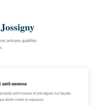
 Jossigny
os artisans qualifiés.
e.
t anti-mousse
 produits anti-mousse et anti-algues sur façade.
gue durée contre la repousse.