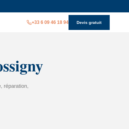
+33 6 09 46 18 94
Devis gratuit
ossigny
, réparation,