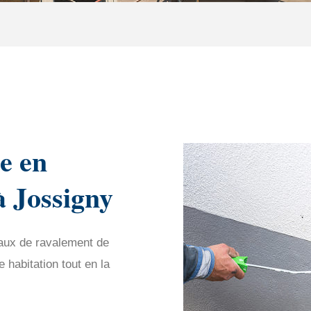
e en
à Jossigny
vaux de ravalement de
habitation tout en la