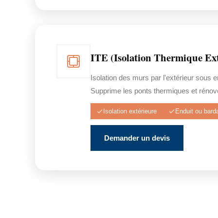
ITE (Isolation Thermique Ext
Isolation des murs par l'extérieur sous 
Supprime les ponts thermiques et rénove
Isolation extérieure
Enduit ou bard
Demander un devis