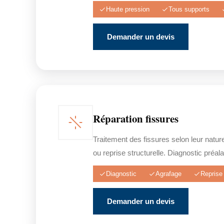
Haute pression
Tous supports
Demander un devis
Réparation fissures
Traitement des fissures selon leur natur
ou reprise structurelle. Diagnostic préala
Diagnostic
Agrafage
Reprise 
Demander un devis